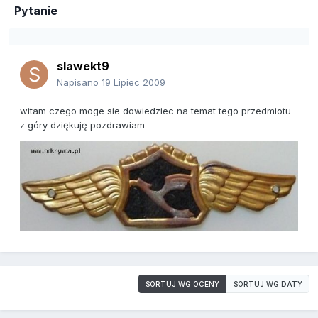
Pytanie
slawekt9
Napisano
19 Lipiec 2009
witam czego moge sie dowiedziec na temat tego przedmiotu
z góry dziękuję pozdrawiam
SORTUJ WG OCENY
SORTUJ WG DATY