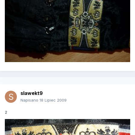
slawekt9
Napisano
18 Lipiec 2009
2