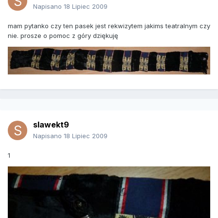
Napisano
18 Lipiec 2009
mam pytanko czy ten pasek jest rekwizytem jakims teatralnym czy
nie. prosze o pomoc z góry dziękuję
slawekt9
Napisano
18 Lipiec 2009
1