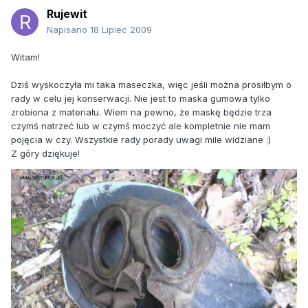
Rujewit
Napisano
18 Lipiec 2009
Witam!
Dziś wyskoczyła mi taka maseczka, więc jeśli można prosiłbym o
rady w celu jej konserwacji. Nie jest to maska gumowa tylko
zrobiona z materiału. Wiem na pewno, że maskę będzie trza
czymś natrzeć lub w czymś moczyć ale kompletnie nie mam
pojęcia w czy. Wszystkie rady porady uwagi mile widziane :)
Z góry dziękuje!