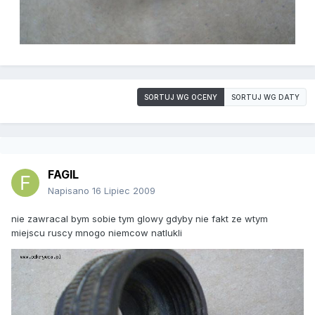
SORTUJ WG OCENY
SORTUJ WG DATY
FAGIL
Napisano
16 Lipiec 2009
nie zawracal bym sobie tym glowy gdyby nie fakt ze wtym
miejscu ruscy mnogo niemcow natlukli