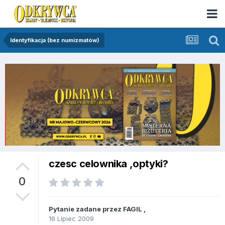
Identyfikacja (bez numizmatów)
czesc celownika ,optyki?
0
Pytanie zadane przez
FAGIL
,
16 Lipiec 2009