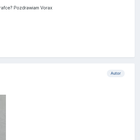
grafce? Pozdrawiam Vorax
Autor