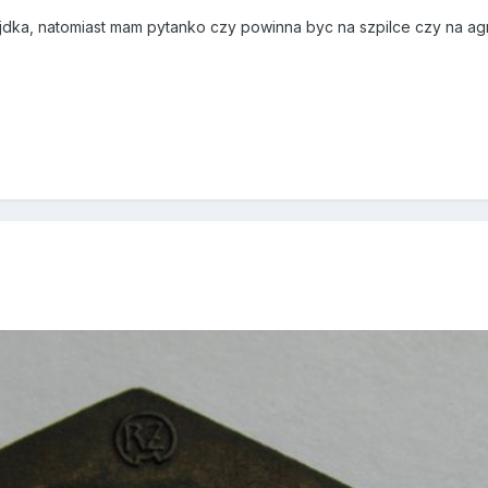
ajdka, natomiast mam pytanko czy powinna byc na szpilce czy na a