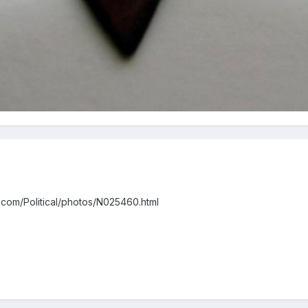
a.com/Political/photos/N025460.html