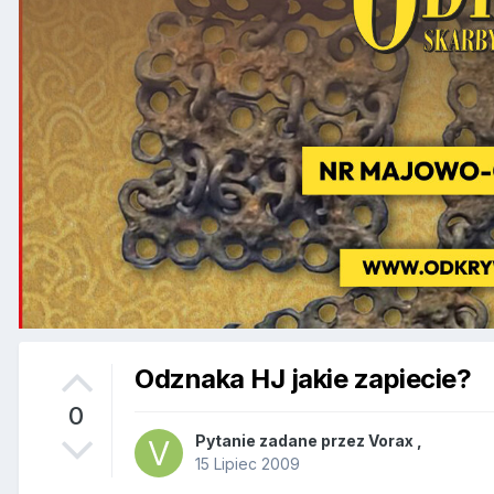
Odznaka HJ jakie zapiecie?
0
Pytanie zadane przez
Vorax
,
15 Lipiec 2009