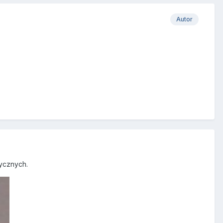
Autor
tycznych.