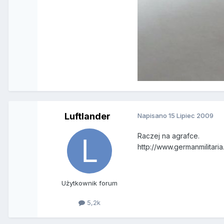
Luftlander
Napisano
15 Lipiec 2009
Raczej na agrafce.
http://www.germanmilitari
Użytkownik forum
5,2k