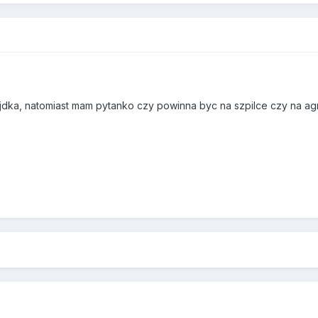
ajdka, natomiast mam pytanko czy powinna byc na szpilce czy na a