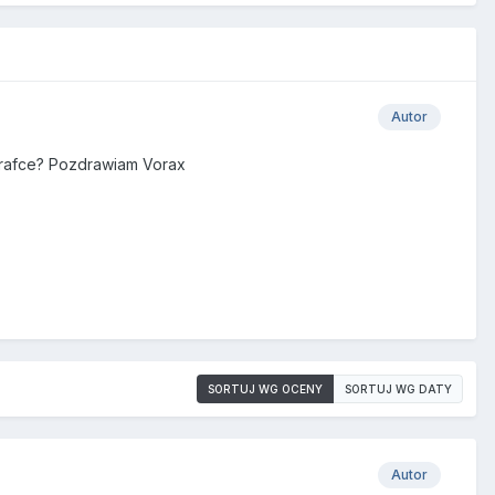
Autor
grafce? Pozdrawiam Vorax
SORTUJ WG OCENY
SORTUJ WG DATY
Autor