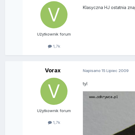
Klasyczna HJ ostatnia zn
Użytkownik forum
1,7k
Vorax
Napisano
15 Lipiec 2009
tyl
Użytkownik forum
1,7k