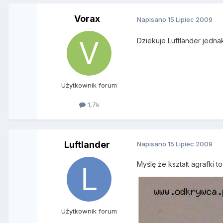
Vorax
Napisano
15 Lipiec 2009
Dziekuje Luftlander jednak
Użytkownik forum
1,7k
Luftlander
Napisano
15 Lipiec 2009
Myślę że kształt agrafki 
Użytkownik forum