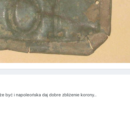
e być i napoleońska daj dobre zbliżenie korony...