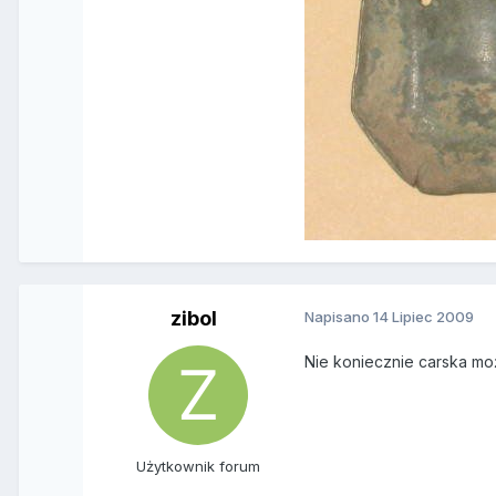
zibol
Napisano
14 Lipiec 2009
Nie koniecznie carska moż
Użytkownik forum