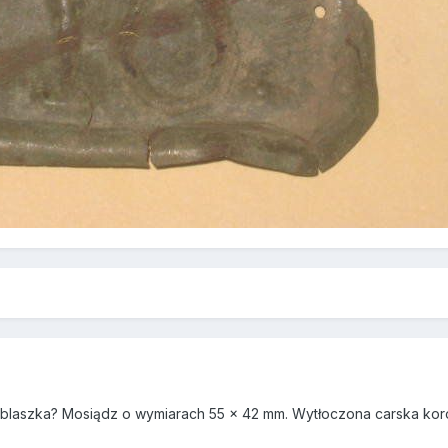
laszka? Mosiądz o wymiarach 55 x 42 mm. Wytłoczona carska koro