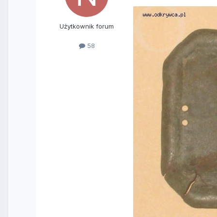
Użytkownik forum
58