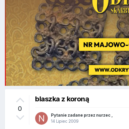
blaszka z koroną
0
Pytanie zadane przez
nurzec
,
14 Lipiec 2009