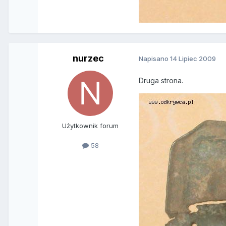
nurzec
Napisano
14 Lipiec 2009
Druga strona.
Użytkownik forum
58