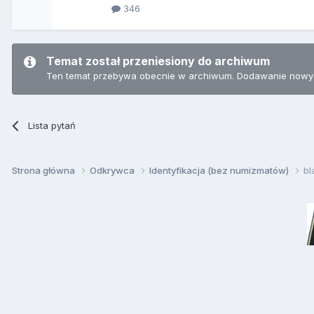
346
Temat został przeniesiony do archiwum
Ten temat przebywa obecnie w archiwum. Dodawanie nowyc
Lista pytań
Strona główna
Odkrywca
Identyfikacja (bez numizmatów)
bl