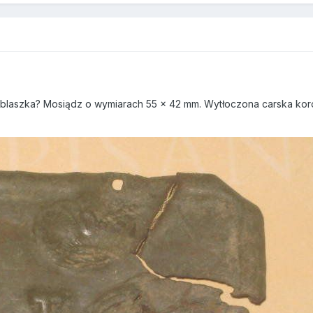
laszka? Mosiądz o wymiarach 55 x 42 mm. Wytłoczona carska koro