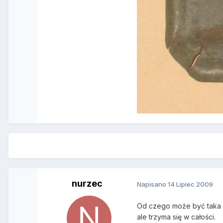
nurzec
Napisano
14 Lipiec 2009
Od czego może być taka b
ale trzyma się w całości.