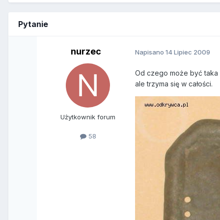
Pytanie
nurzec
Napisano
14 Lipiec 2009
Od czego może być taka b
ale trzyma się w całości.
Użytkownik forum
58