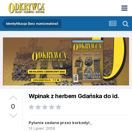
Identyfikacja (bez numizmatów)
Wpinak z herbem Gdańska do id.
0
Pytanie zadane przez
korkodyl
,
13 Lipiec 2009