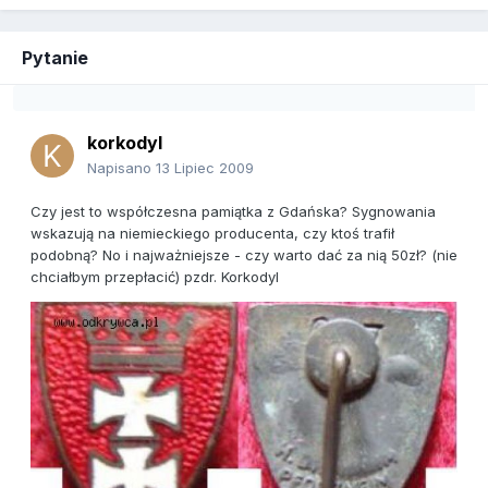
Pytanie
korkodyl
Napisano
13 Lipiec 2009
Czy jest to współczesna pamiątka z Gdańska? Sygnowania
wskazują na niemieckiego producenta, czy ktoś trafił
podobną? No i najważniejsze - czy warto dać za nią 50zł? (nie
chciałbym przepłacić) pzdr. Korkodyl