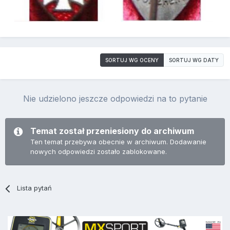
SORTUJ WG OCENY
SORTUJ WG DATY
Nie udzielono jeszcze odpowiedzi na to pytanie
Temat został przeniesiony do archiwum
Ten temat przebywa obecnie w archiwum. Dodawanie
nowych odpowiedzi zostało zablokowane.
Lista pytań