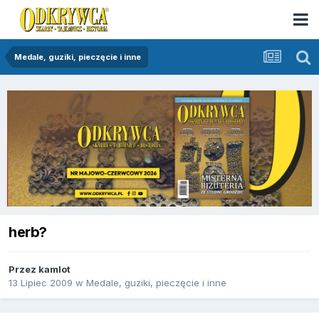
Medale, guziki, pieczęcie i inne
herb?
Przez
kamlot
13 Lipiec 2009
w
Medale, guziki, pieczęcie i inne