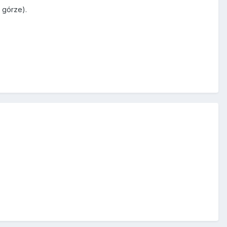
 górze).