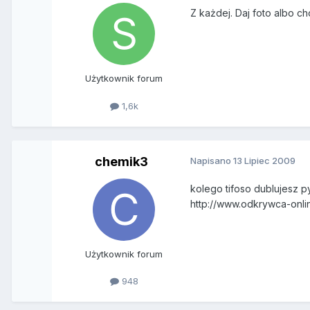
Z każdej. Daj foto albo c
Użytkownik forum
1,6k
chemik3
Napisano
13 Lipiec 2009
kolego tifoso dublujesz p
http://www.odkrywca-onl
Użytkownik forum
948