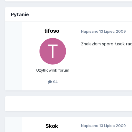
Pytanie
tifoso
Napisano
13 Lipiec 2009
Znalazłem sporo łusek rad
Użytkownik forum
94
Skok
Napisano
13 Lipiec 2009