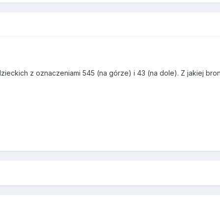
zieckich z oznaczeniami 545 (na górze) i 43 (na dole). Z jakiej br