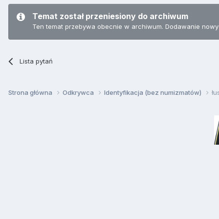
Temat został przeniesiony do archiwum
Ten temat przebywa obecnie w archiwum. Dodawanie nowyc
Lista pytań
Strona główna
Odkrywca
Identyfikacja (bez numizmatów)
łu