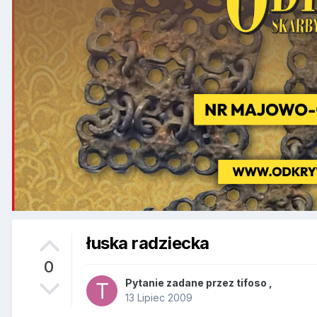
łuska radziecka
0
Pytanie zadane przez
tifoso
,
13 Lipiec 2009