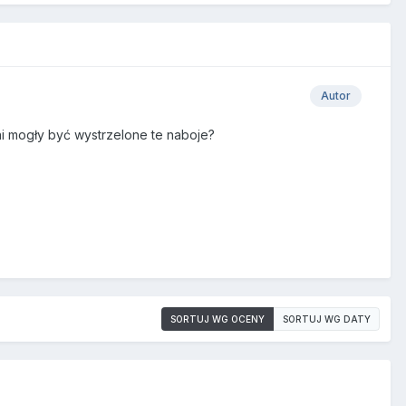
Autor
oni mogły być wystrzelone te naboje?
SORTUJ WG OCENY
SORTUJ WG DATY