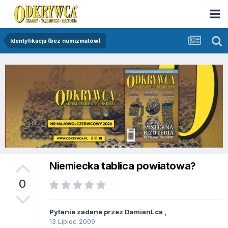
Identyfikacja (bez numizmatów)
Niemiecka tablica powiatowa?
0
Pytanie zadane przez
DamianLca
,
13 Lipiec 2009