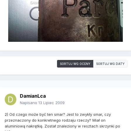
SORTUJ WG OCENY
SORTUJ WG DATY
DamianLca
Napisano
13 Lipiec 2009
2) Od czego może być ten smar? Jest to zwykły smar, czy
przeznaczony do konkretnego rodzaju rzeczy? Miał on
aluminiową nakrętkę. Został znaleziony w resztach skrzynki po