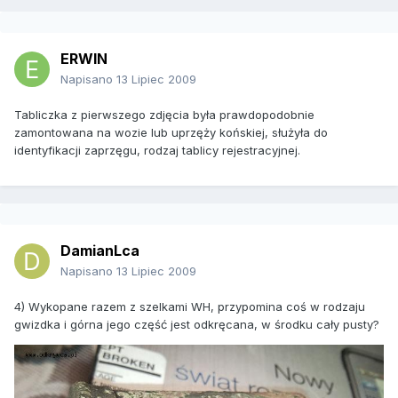
ERWIN
Napisano
13 Lipiec 2009
Tabliczka z pierwszego zdjęcia była prawdopodobnie
zamontowana na wozie lub uprzęży końskiej, służyła do
identyfikacji zaprzęgu, rodzaj tablicy rejestracyjnej.
DamianLca
Napisano
13 Lipiec 2009
4) Wykopane razem z szelkami WH, przypomina coś w rodzaju
gwizdka i górna jego część jest odkręcana, w środku cały pusty?