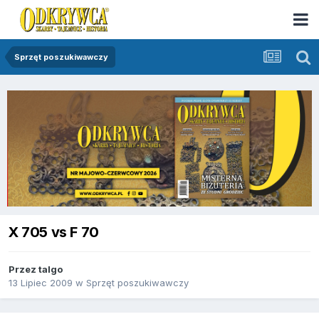
Sprzęt poszukiwawczy
X 705 vs F 70
Przez
talgo
13 Lipiec 2009
w
Sprzęt poszukiwawczy