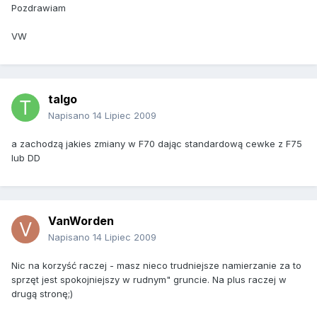
Pozdrawiam
VW
talgo
Napisano
14 Lipiec 2009
a zachodzą jakies zmiany w F70 dając standardową cewke z F75
lub DD
VanWorden
Napisano
14 Lipiec 2009
Nic na korzyść raczej - masz nieco trudniejsze namierzanie za to
sprzęt jest spokojniejszy w rudnym" gruncie. Na plus raczej w
drugą stronę;)