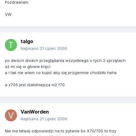
Pozdrawiam
VW
talgo
Napisano
21 Lipiec 2009
po dwóch dniach przeglądania wszystkiego o tych 2 sprzętach
aż mi się w głowie kręci
a i tak nie wiem co kupić aby się przyjemnie chodziło hehe
a x705 jest stabilniejsza niż f70
VanWorden
Napisano
21 Lipiec 2009
Nie ma łatwej odpowiedzi na to pytanie bo X70/705 to trzy