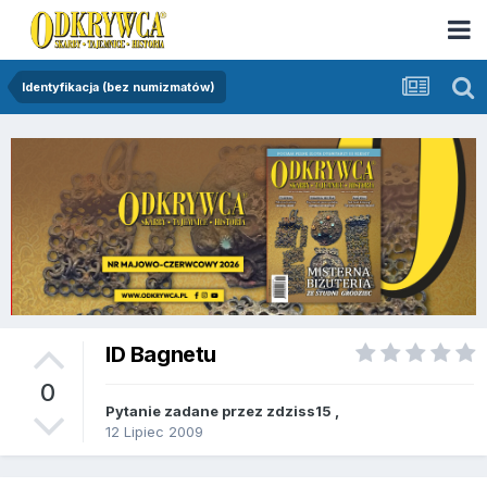
Identyfikacja (bez numizmatów)
ID Bagnetu
0
Pytanie zadane przez
zdziss15
,
12 Lipiec 2009