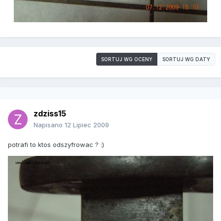
SORTUJ WG OCENY
SORTUJ WG DATY
zdziss15
Napisano
12 Lipiec 2009
potrafi to ktos odszyfrowac ? :)