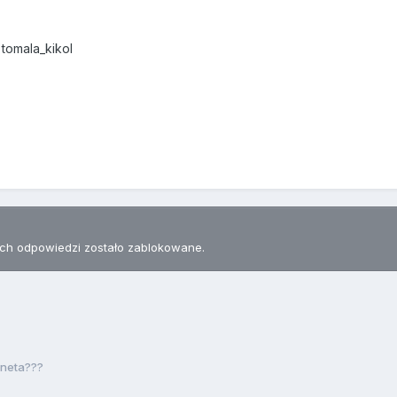
tomala_kikol
h odpowiedzi zostało zablokowane.
neta???