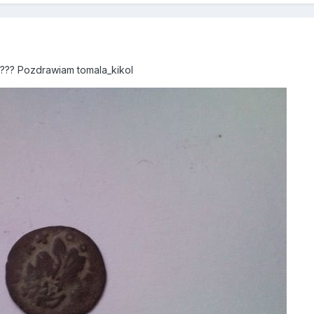
ć??? Pozdrawiam tomala_kikol