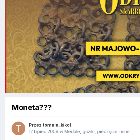
Moneta???
Przez
tomala_kikol
12 Lipiec 2009
w
Medale, guziki, pieczęcie i inne