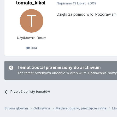
tomala_kikol
Napisano
13 Lipiec 2009
Dzięki za pomoc w Id. Pozdrawiam 
Użytkownik forum
804
Temat został przeniesiony do archiwum
Ten temat przebywa obecnie w archiwum. Dodawanie nowyc
Przejdź do listy tematów
Strona główna
Odkrywca
Medale, guziki, pieczęcie i inne
Mo