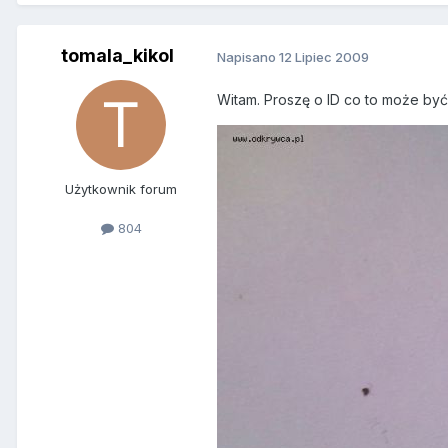
tomala_kikol
Napisano
12 Lipiec 2009
Witam. Proszę o ID co to może by
Użytkownik forum
804