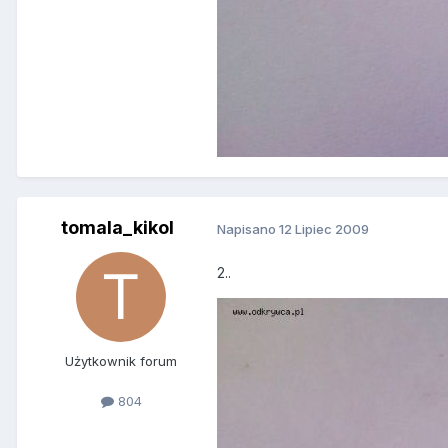
tomala_kikol
Napisano
12 Lipiec 2009
2..
Użytkownik forum
804