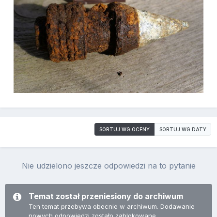
SORTUJ WG OCENY
SORTUJ WG DATY
Nie udzielono jeszcze odpowiedzi na to pytanie
Temat został przeniesiony do archiwum
Ten temat przebywa obecnie w archiwum. Dodawanie
nowych odpowiedzi zostało zablokowane.