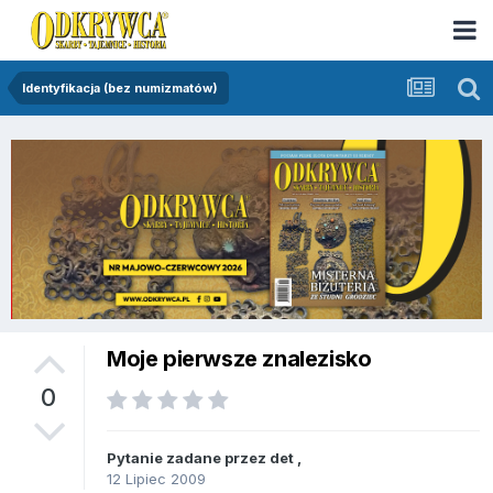
Identyfikacja (bez numizmatów)
Moje pierwsze znalezisko
0
Pytanie zadane przez
det
,
12 Lipiec 2009