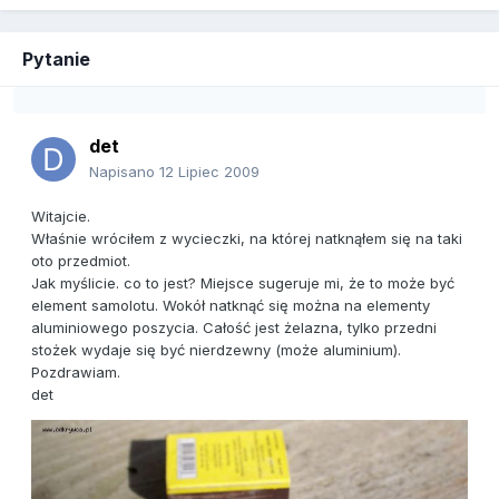
Pytanie
det
Napisano
12 Lipiec 2009
Witajcie.
Właśnie wróciłem z wycieczki, na której natknąłem się na taki
oto przedmiot.
Jak myślicie. co to jest? Miejsce sugeruje mi, że to może być
element samolotu. Wokół natknąć się można na elementy
aluminiowego poszycia. Całość jest żelazna, tylko przedni
stożek wydaje się być nierdzewny (może aluminium).
Pozdrawiam.
det