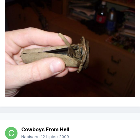
Cowboys From Hell
Napisano
12 Lipiec 2009