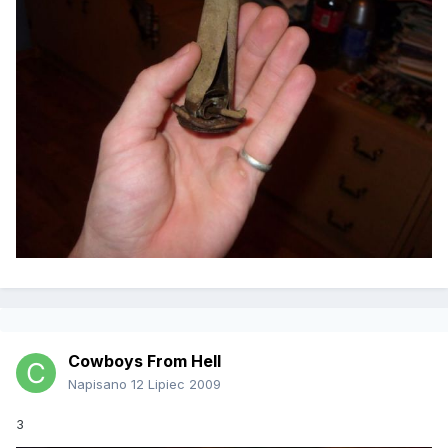
Cowboys From Hell
Napisano
12 Lipiec 2009
3