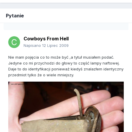
Pytanie
Cowboys From Hell
Napisano
12 Lipiec 2009
Nie mam pojęcia co to może być ,a tytuł musiałem podać.
Jedyne co mi przychodzi do głowy to część lampy naftowej.
Daje to do identyfikacji ponieważ kiedyś znalazłem identyczny
przedmiot tylko że o wiele mniejszy.