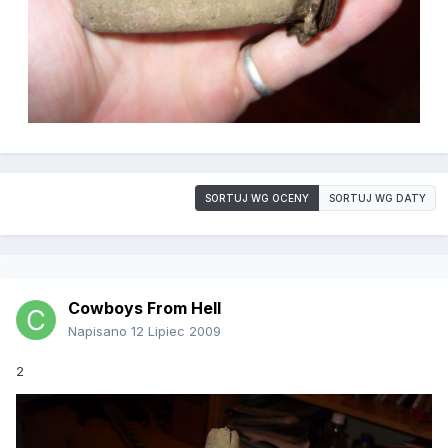
SORTUJ WG OCENY
SORTUJ WG DATY
Cowboys From Hell
Napisano
12 Lipiec 2009
2