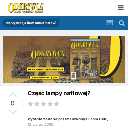
Identyfikacja (bez numizmatów)
Część lampy naftowej?
0
Pytanie zadane przez
Cowboys From Hell
,
12 Lipiec 2009