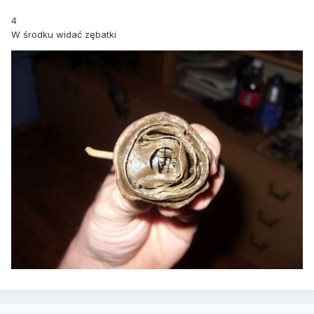
4
W środku widać zębatki