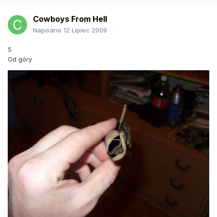
Cowboys From Hell
Napisano
12 Lipiec 2009
5
Od góry