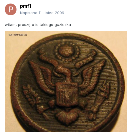
pmf1
Napisano
11 Lipiec 2009
witam, proszę o id takiego guziczka