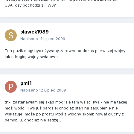
USA, czy pochodzi z II WS?
sławek1989
Napisano
11 Lipiec 2009
Ten guzik mogł być używany zarowno podczas pierwszej wojny
jak i drugiej wojny światowej.
pmf1
Napisano
12 Lipiec 2009
thx, zastanawiam się skąd mógł się tam wziąć, Iws - nie ma takiej
możliwości, IIws już bardziej chociaż stan na zagubienie nie
wskazuje, może po prostu ktoś z wiochy skombinował ciuchy z
demobilu, chociaż nie sądzę...