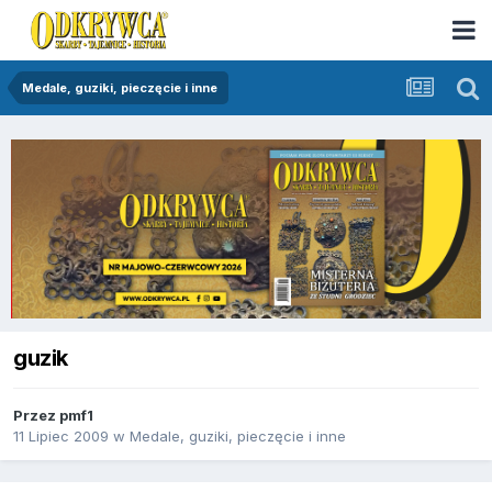
Medale, guziki, pieczęcie i inne
guzik
Przez
pmf1
11 Lipiec 2009
w
Medale, guziki, pieczęcie i inne