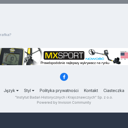
rafka?
Język
Styl
Polityka prywatności
Kontakt
Ciasteczka
"Instytut Badań Historycznych i Krajoznawczych" Sp. z o.o.
Powered by Invision Community