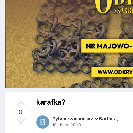
karafka?
0
Pytanie zadane przez
Barthez
,
10 Lipiec 2009