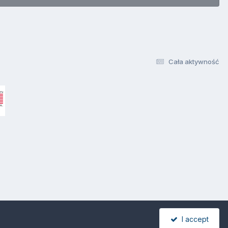
Cała aktywność
I accept