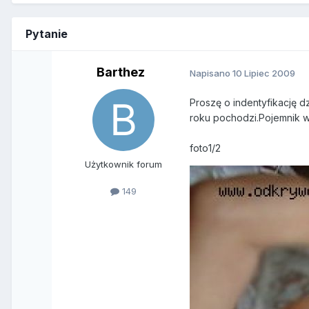
Pytanie
Barthez
Napisano
10 Lipiec 2009
Proszę o indentyfikację d
roku pochodzi.Pojemnik w
foto1/2
Użytkownik forum
149