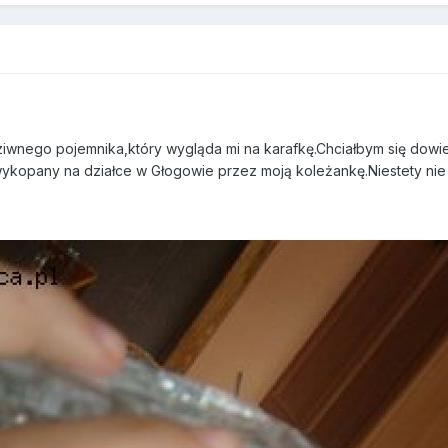
ziwnego pojemnika,który wygląda mi na karafkę.Chciałbym się dowie
ykopany na działce w Głogowie przez moją koleżankę.Niestety nie 