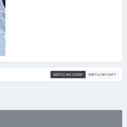
SORTUJ WG OCENY
SORTUJ WG DATY