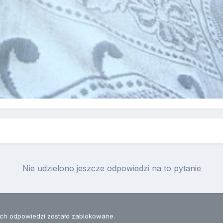
Nie udzielono jeszcze odpowiedzi na to pytanie
h odpowiedzi zostało zablokowane.