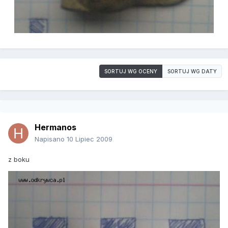
SORTUJ WG OCENY
SORTUJ WG DATY
Hermanos
Napisano
10 Lipiec 2009
z boku