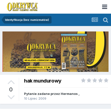
Identyfikacja (bez numizmatów)
hak mundurowy
0
Pytanie zadane przez
Hermanos
,
10 Lipiec 2009