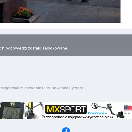
h odpowiedzi zostało zablokowane.
teligenckie mieszkanie u druha Janka Bytnara