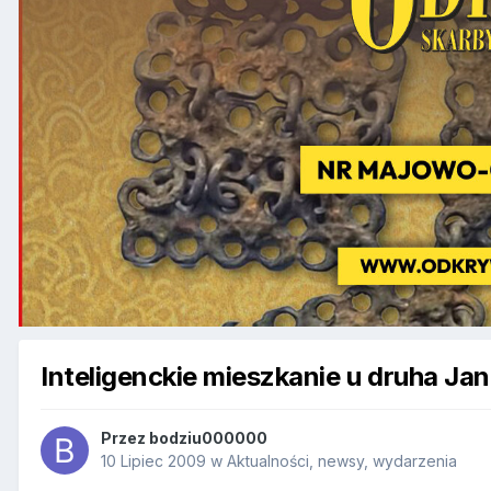
Inteligenckie mieszkanie u druha Ja
Przez
bodziu000000
10 Lipiec 2009
w
Aktualności, newsy, wydarzenia