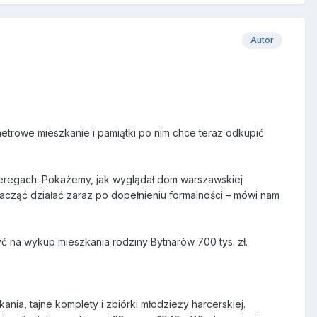
Autor
metrowe mieszkanie i pamiątki po nim chce teraz odkupić
eregach. Pokażemy, jak wyglądał dom warszawskiej
zacząć działać zaraz po dopełnieniu formalności – mówi nam
 na wykup mieszkania rodziny Bytnarów 700 tys. zł.
ania, tajne komplety i zbiórki młodzieży harcerskiej.