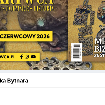
nka Bytnara