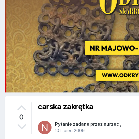
carska zakrętka
0
Pytanie zadane przez
nurzec
,
10 Lipiec 2009