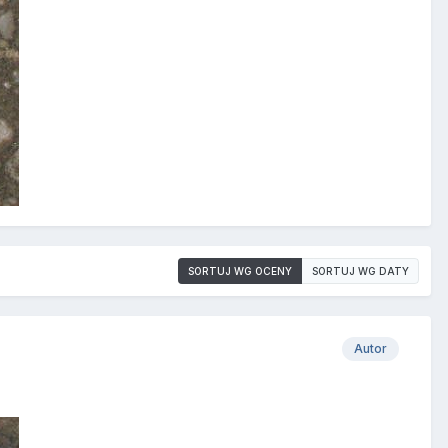
SORTUJ WG OCENY
SORTUJ WG DATY
Autor