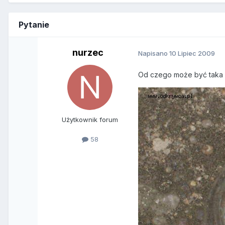
Pytanie
nurzec
Napisano
10 Lipiec 2009
Od czego może być taka 
Użytkownik forum
58