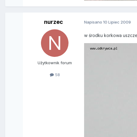
nurzec
Napisano
10 Lipiec 2009
w środku korkowa uszcze
Użytkownik forum
58