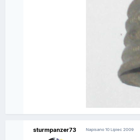
sturmpanzer73
Napisano
10 Lipiec 2009