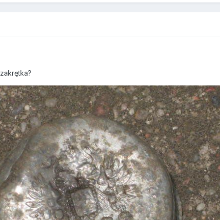
zakrętka?