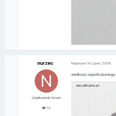
nurzec
Napisano
10 Lipiec 2009
wielkości współczesnego
Użytkownik forum
58