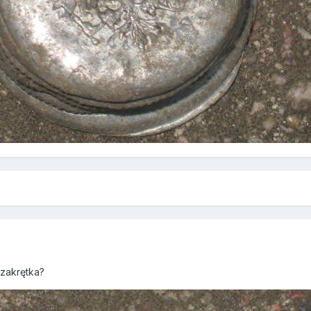
zakrętka?