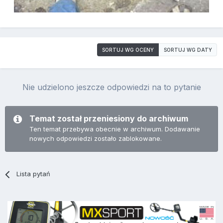
SORTUJ WG OCENY
SORTUJ WG DATY
Nie udzielono jeszcze odpowiedzi na to pytanie
Temat został przeniesiony do archiwum
Ten temat przebywa obecnie w archiwum. Dodawanie
nowych odpowiedzi zostało zablokowane.
Lista pytań