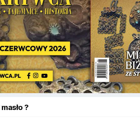
 masło ?