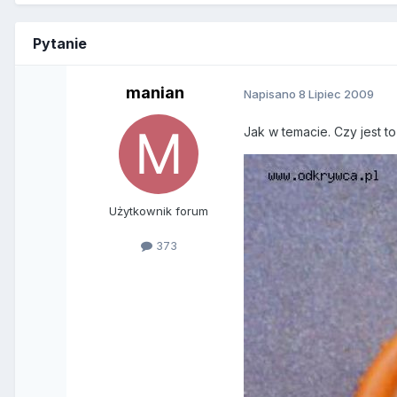
Pytanie
manian
Napisano
8 Lipiec 2009
Jak w temacie. Czy jest t
Użytkownik forum
373