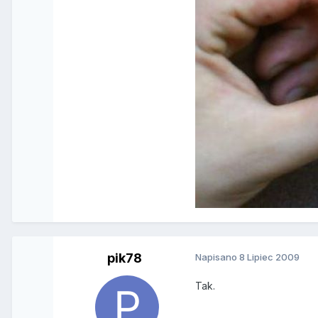
pik78
Napisano
8 Lipiec 2009
Tak.