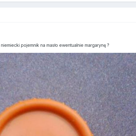
o niemiecki pojemnik na masło ewentualnie margarynę ?