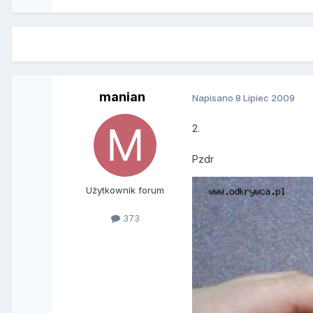
manian
Napisano
8 Lipiec 2009
2.
Pzdr
Użytkownik forum
373