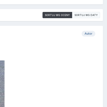
SORTUJ WG OCENY
SORTUJ WG DATY
Autor