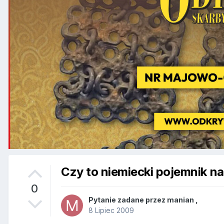
Czy to niemiecki pojemnik na
0
Pytanie zadane przez
manian
,
8 Lipiec 2009