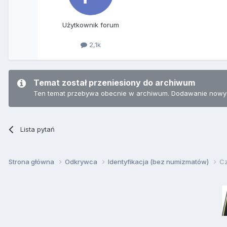
Użytkownik forum
2,1k
Temat został przeniesiony do archiwum
Ten temat przebywa obecnie w archiwum. Dodawanie nowyc
Lista pytań
Strona główna
Odkrywca
Identyfikacja (bez numizmatów)
Cz