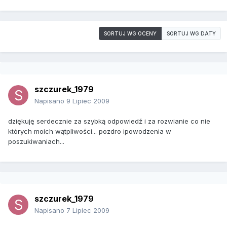
SORTUJ WG OCENY
SORTUJ WG DATY
szczurek_1979
Napisano
9 Lipiec 2009
dziękuję serdecznie za szybką odpowiedź i za rozwianie co nie
których moich wątpliwości... pozdro ipowodzenia w
poszukiwaniach...
szczurek_1979
Napisano
7 Lipiec 2009