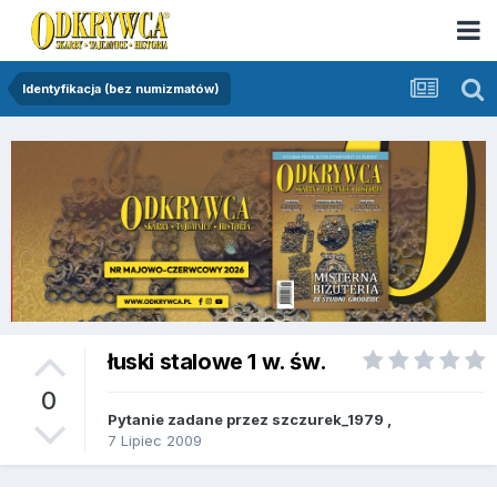
Identyfikacja (bez numizmatów)
łuski stalowe 1 w. św.
0
Pytanie zadane przez
szczurek_1979
,
7 Lipiec 2009