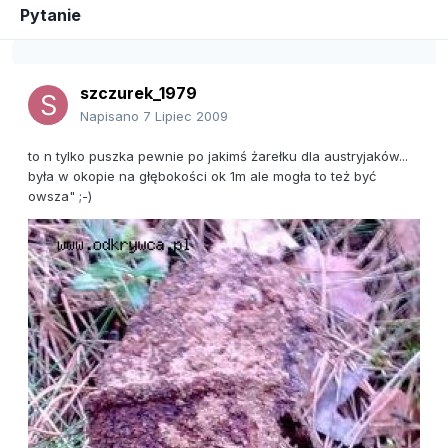
Pytanie
szczurek_1979
Napisano
7 Lipiec 2009
to n tylko puszka pewnie po jakimś żarełku dla austryjaków...
była w okopie na głębokości ok 1m ale mogła to też być
owsza" ;-)