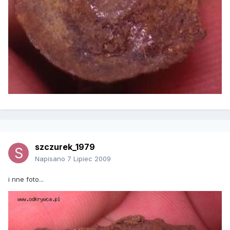
szczurek_1979
Napisano
7 Lipiec 2009
i nne foto...