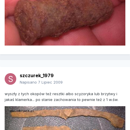
szczurek_1979
Napisano
7 Lipiec 2009
wyszły z tych okopów też resztki albo scyzoryka lub brzytwy i
jakaś klamerka... po stanie zachowania to pewnie też z 1 w.św.