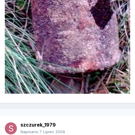
szczurek_1979
Napisano
7 Lipiec 2009