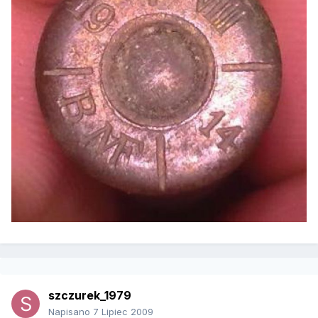
szczurek_1979
Napisano
7 Lipiec 2009