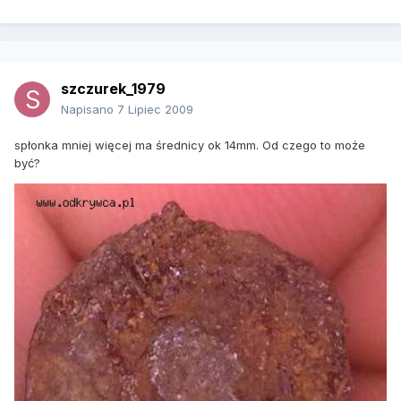
szczurek_1979
Napisano
7 Lipiec 2009
spłonka mniej więcej ma średnicy ok 14mm. Od czego to może
być?