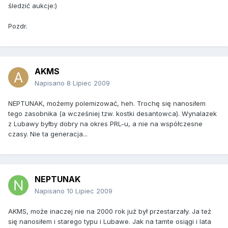
śledzić aukcje:)
Pozdr.
AKMS
Napisano
8 Lipiec 2009
NEPTUNAK, możemy polemizować, heh. Trochę się nanosiłem
tego zasobnika (a wcześniej tzw. kostki desantowca). Wynalazek
z Lubawy byłby dobry na okres PRL-u, a nie na współczesne
czasy. Nie ta generacja...
NEPTUNAK
Napisano
10 Lipiec 2009
AKMS, może inaczej nie na 2000 rok już był przestarzały. Ja też
się nanosiłem i starego typu i Lubawe. Jak na tamte osiągi i lata