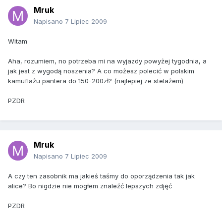
Mruk
Napisano
7 Lipiec 2009
Witam
Aha, rozumiem, no potrzeba mi na wyjazdy powyżej tygodnia, a
jak jest z wygodą noszenia? A co możesz polecić w polskim
kamuflażu pantera do 150-200zł? (najlepiej ze stelażem)
PZDR
Mruk
Napisano
7 Lipiec 2009
A czy ten zasobnik ma jakieś taśmy do oporządzenia tak jak
alice? Bo nigdzie nie mogłem znaleźć lepszych zdjęć
PZDR