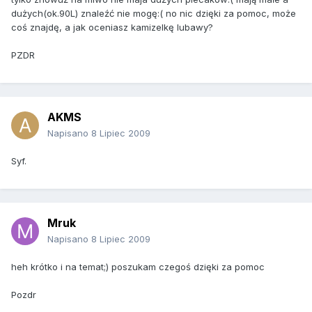
dużych(ok.90L) znaleźć nie mogę:( no nic dzięki za pomoc, może
coś znajdę, a jak oceniasz kamizelkę lubawy?
PZDR
AKMS
Napisano
8 Lipiec 2009
Syf.
Mruk
Napisano
8 Lipiec 2009
heh krótko i na temat;) poszukam czegoś dzięki za pomoc
Pozdr