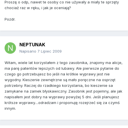
Proszę o odp, nawet te osoby co nie używały a miały te sprzęty
chociaż raz w ręku, i jak je oceniają?
Pozdr.
NEPTUNAK
Napisano
7 Lipiec 2009
Witam, wiele lat korzystałem z tego zasobnika, znajomy ma alicje,
ma parę patentów lepszych od lubawy. Ale pierwsze pytanie do
czego go potrzebujesz bo jeśli na krótkie wyprawy jest nie
wygodny. Kieszenie zewnętrzne są mało poręczne na osprzęt
potrzebny. Raczej do rzadkiego korzystania, bo kieszenie sa
zamykane na zamek błyskawiczny. Zasobnik jest pojemny, ale jak
napisałem jest dobry na wyprawy powyżej 5 dni. Jeśli planujesz
krótsze wyprawy....odradzam i proponuję rozejrzeć się za czymś
innym.