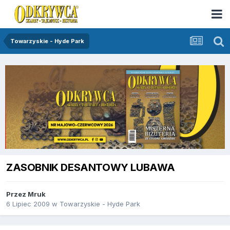
Towarzyskie - Hyde Park
ZASOBNIK DESANTOWY LUBAWA
Przez
Mruk
6 Lipiec 2009
w
Towarzyskie - Hyde Park