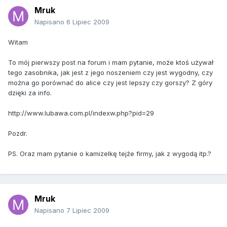
Mruk
Napisano
6 Lipiec 2009
Witam
To mój pierwszy post na forum i mam pytanie, może ktoś używał
tego zasobnika, jak jest z jego noszeniem czy jest wygodny, czy
można go porównać do alice czy jest lepszy czy gorszy? Z góry
dzięki za info.
http://www.lubawa.com.pl/indexw.php?pid=29
Pozdr.
PS. Oraz mam pytanie o kamizelkę tejże firmy, jak z wygodą itp.?
Mruk
Napisano
7 Lipiec 2009