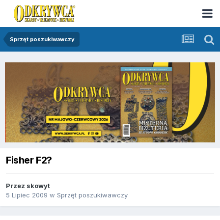
Sprzęt poszukiwawczy
Fisher F2?
Przez
skowyt
5 Lipiec 2009
w
Sprzęt poszukiwawczy