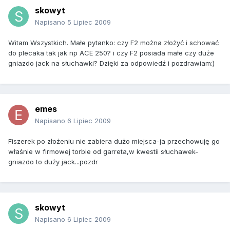
skowyt
Napisano
5 Lipiec 2009
Witam Wszystkich. Małe pytanko: czy F2 można złożyć i schować
do plecaka tak jak np ACE 250? i czy F2 posiada małe czy duże
gniazdo jack na słuchawki? Dzięki za odpowiedź i pozdrawiam:)
emes
Napisano
6 Lipiec 2009
Fiszerek po złożeniu nie zabiera dużo miejsca-ja przechowuję go
właśnie w firmowej torbie od garreta,w kwestii słuchawek-
gniazdo to duży jack...pozdr
skowyt
Napisano
6 Lipiec 2009