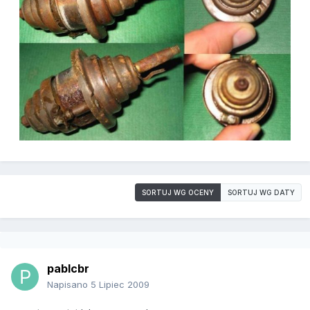
SORTUJ WG OCENY
SORTUJ WG DATY
pablcbr
Napisano
5 Lipiec 2009