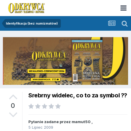
Identyfikacja (bez numizmatów)
Srebrny widelec, co to za symbol ??
0
Pytanie zadane przez
mamut50
,
5 Lipiec 2009