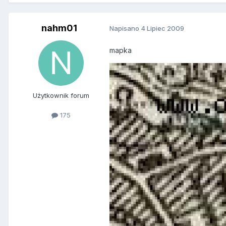
nahm01
Napisano
4 Lipiec 2009
mapka
Użytkownik forum
175