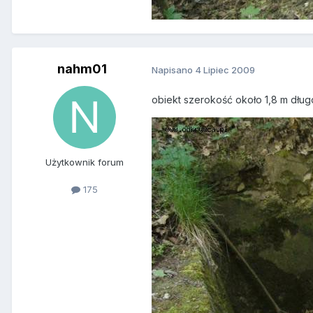
nahm01
Napisano
4 Lipiec 2009
obiekt szerokość około 1,8 m dług
Użytkownik forum
175