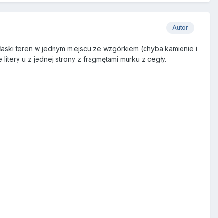
Autor
 płaski teren w jednym miejscu ze wzgórkiem (chyba kamienie i
itery u z jednej strony z fragmętami murku z cegły.