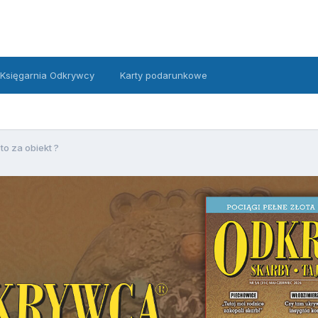
Księgarnia Odkrywcy
Karty podarunkowe
to za obiekt ?