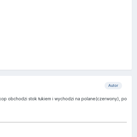
Autor
ykop obchodzi stok łukiem i wychodzi na polane(czerwony), po