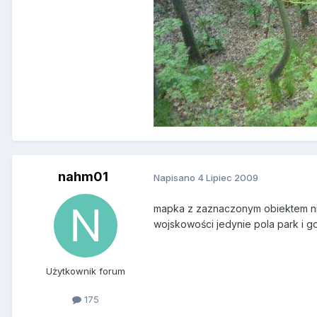
nahm01
Napisano
4 Lipiec 2009
mapka z zaznaczonym obiektem niem
wojskowości jedynie pola park i g
Użytkownik forum
175