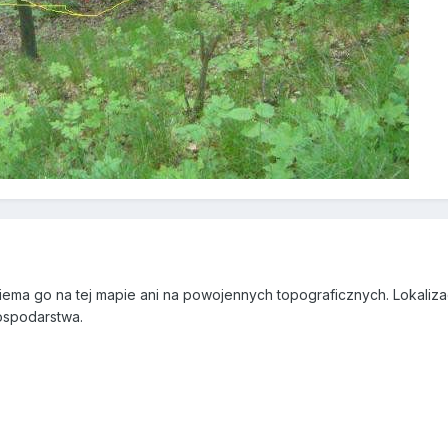
a go na tej mapie ani na powojennych topograficznych. Lokalizacja
ospodarstwa.