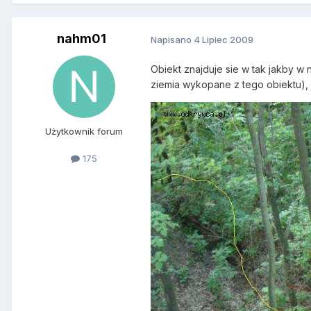
nahm01
Napisano
4 Lipiec 2009
Obiekt znajduje sie w tak jakby w 
ziemia wykopane z tego obiektu), j
Użytkownik forum
175