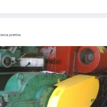
iecia pretów.