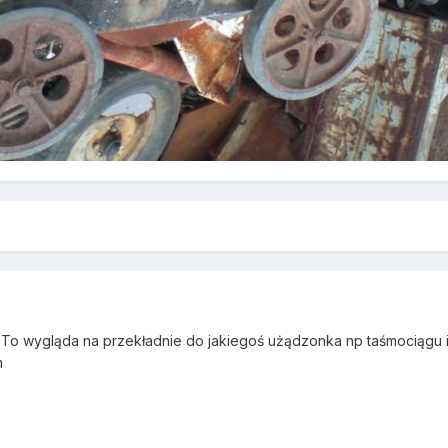
 To wygląda na przekładnie do jakiegoś użądzonka np taśmociągu itp. 
m