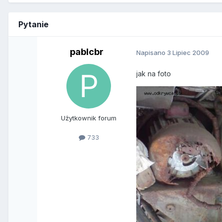
Pytanie
pablcbr
Napisano
3 Lipiec 2009
jak na foto
Użytkownik forum
733