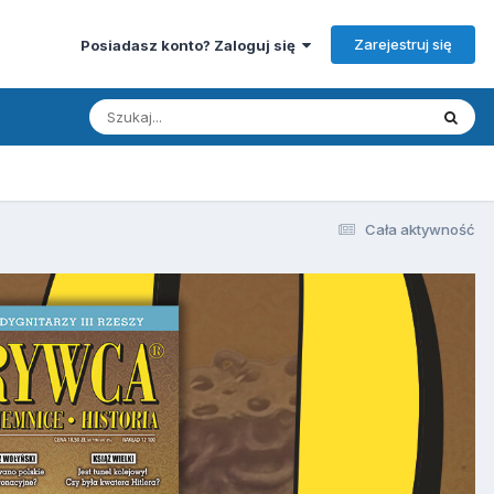
Zarejestruj się
Posiadasz konto? Zaloguj się
Cała aktywność