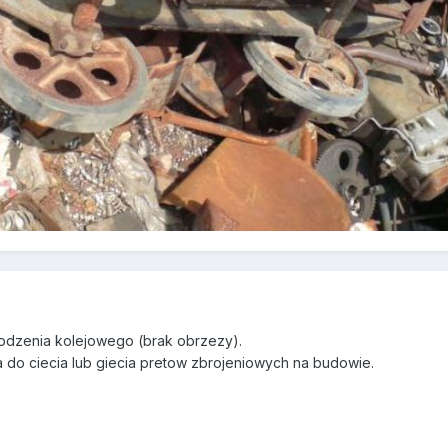
odzenia kolejowego (brak obrzezy).
a do ciecia lub giecia pretow zbrojeniowych na budowie.