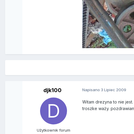
djk100
Napisano
3 Lipiec 2009
Witam drezyna to nie jest.
troszke waży. pozdrawia
Użytkownik forum