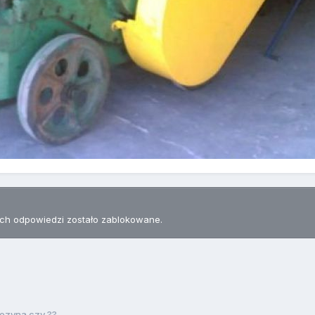
h odpowiedzi zostało zablokowane.
ezyna czy ??