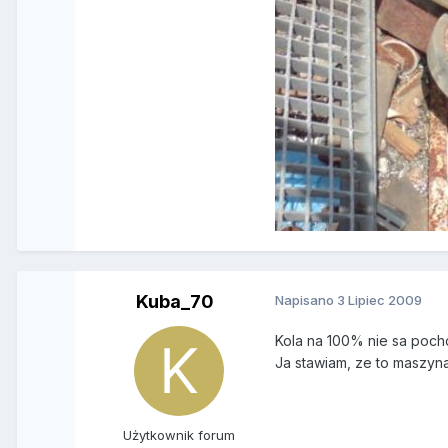
Kuba_70
Napisano
3 Lipiec 2009
Kola na 100% nie sa poch
Ja stawiam, ze to maszyn
Użytkownik forum