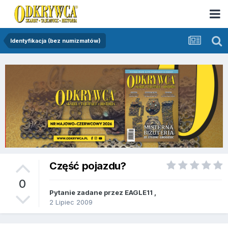
Identyfikacja (bez numizmatów)
Część pojazdu?
0
Pytanie zadane przez
EAGLE11
,
2 Lipiec 2009