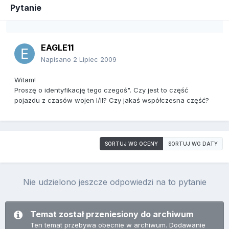
Pytanie
EAGLE11
Napisano
2 Lipiec 2009
Witam!
Proszę o identyfikację tego czegoś". Czy jest to część
pojazdu z czasów wojen I/II? Czy jakaś współczesna część?
SORTUJ WG OCENY
SORTUJ WG DATY
Nie udzielono jeszcze odpowiedzi na to pytanie
Temat został przeniesiony do archiwum
Ten temat przebywa obecnie w archiwum. Dodawanie