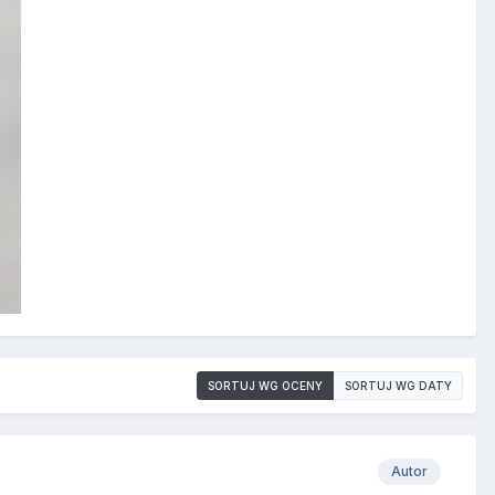
SORTUJ WG OCENY
SORTUJ WG DATY
Autor