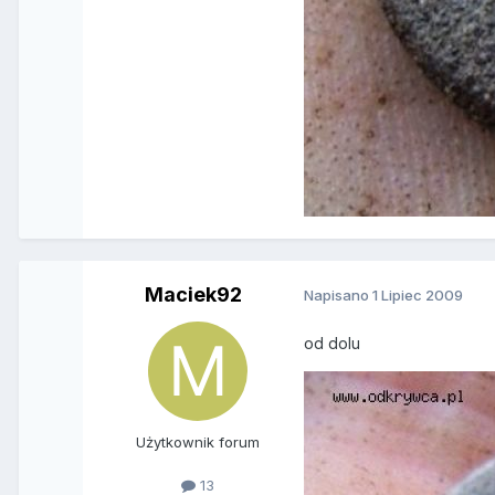
Maciek92
Napisano
1 Lipiec 2009
od dolu
Użytkownik forum
13