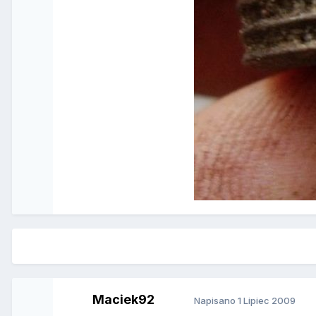
Maciek92
Napisano
1 Lipiec 2009