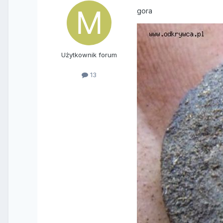
gora
Użytkownik forum
13