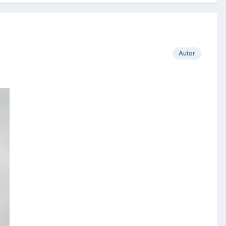
Autor