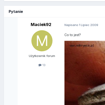
Pytanie
Maciek92
Napisano
1 Lipiec 2009
Co to jest?
Użytkownik forum
13