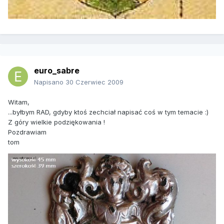
euro_sabre
Napisano
30 Czerwiec 2009
Witam,
...byłbym RAD, gdyby ktoś zechciał napisać coś w tym temacie :)
Z góry wielkie podziękowania !
Pozdrawiam
tom