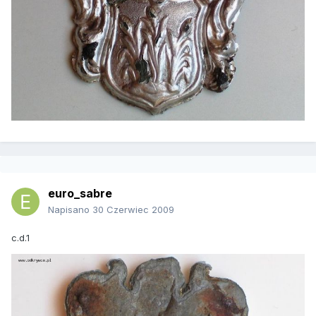
euro_sabre
Napisano
30 Czerwiec 2009
c.d.1