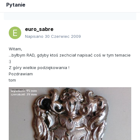
Pytanie
euro_sabre
Napisano
30 Czerwiec 2009
Witam,
...byłbym RAD, gdyby ktoś zechciał napisać coś w tym temacie
:)
Z góry wielkie podziękowania !
Pozdrawiam
tom