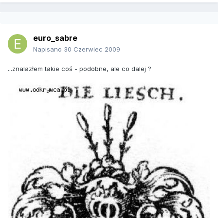
euro_sabre
Napisano
30 Czerwiec 2009
...znalazłem takie coś - podobne, ale co dalej ?