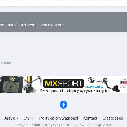
h odpowiedzi zostało zablokowane.
dznaka
Język
Styl
Polityka prywatności
Kontakt
Ciasteczka
"Instytut Badań Historycznych i Krajoznawczych" Sp. z o.o.