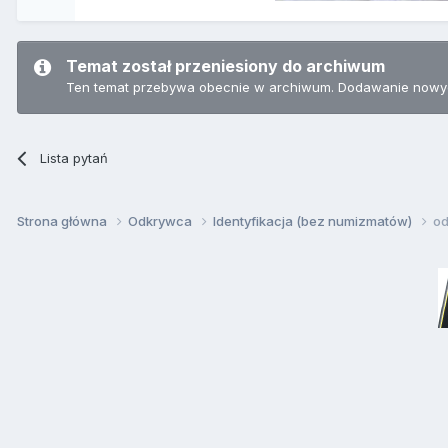
Temat został przeniesiony do archiwum
Ten temat przebywa obecnie w archiwum. Dodawanie nowyc
Lista pytań
Strona główna
Odkrywca
Identyfikacja (bez numizmatów)
o