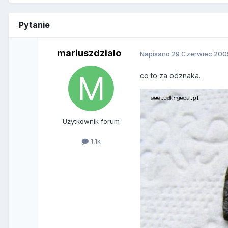
Pytanie
mariuszdzialo
Napisano
29 Czerwiec 200
co to za odznaka.
Użytkownik forum
1,1k