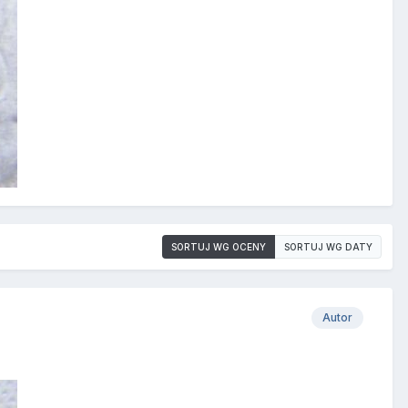
SORTUJ WG OCENY
SORTUJ WG DATY
Autor