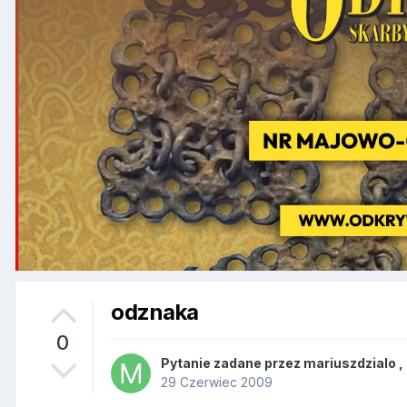
odznaka
0
Pytanie zadane przez
mariuszdzialo
,
29 Czerwiec 2009