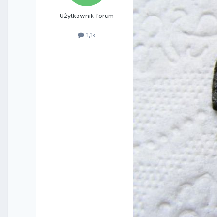
Użytkownik forum
1,1k