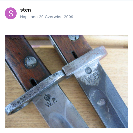
sten
Napisano
29 Czerwiec 2009
...