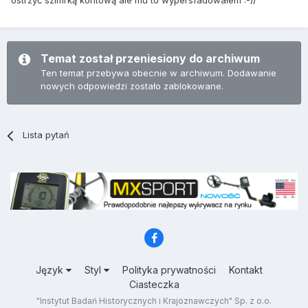
ostrzyć szlifirką kontową ale mu to wypersfadowałem :-))
Temat został przeniesiony do archiwum
Ten temat przebywa obecnie w archiwum. Dodawanie
nowych odpowiedzi zostało zablokowane.
Lista pytań
Język
Styl
Polityka prywatności
Kontakt
Ciasteczka
"Instytut Badań Historycznych i Krajoznawczych" Sp. z o.o.