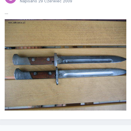
Napisano
29 Czerwiec 2009
....