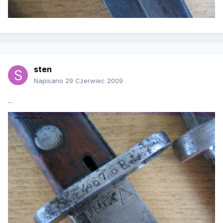
sten
Napisano
29 Czerwiec 2009
...