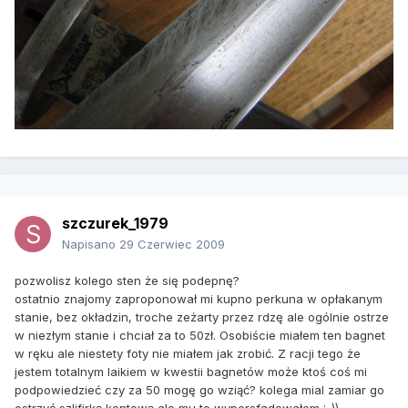
szczurek_1979
Napisano
29 Czerwiec 2009
pozwolisz kolego sten że się podepnę?
ostatnio znajomy zaproponował mi kupno perkuna w opłakanym
stanie, bez okładzin, troche zeżarty przez rdzę ale ogólnie ostrze
w niezłym stanie i chciał za to 50zł. Osobiście miałem ten bagnet
w ręku ale niestety foty nie miałem jak zrobić. Z racji tego że
jestem totalnym laikiem w kwestii bagnetów może ktoś coś mi
podpowiedzieć czy za 50 mogę go wziąć? kolega mial zamiar go