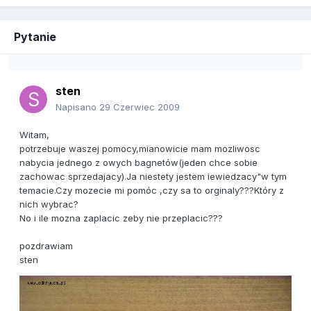
Pytanie
sten
Napisano
29 Czerwiec 2009
Witam,
potrzebuje waszej pomocy,mianowicie mam mozliwosc
nabycia jednego z owych bagnetów(jeden chce sobie
zachowac sprzedajacy).Ja niestety jestem iewiedzacy"w tym
temacie.Czy mozecie mi pomóc ,czy sa to orginaly???Który z
nich wybrac?
No i ile mozna zaplacic zeby nie przeplacic???
pozdrawiam
sten