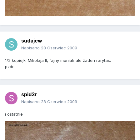
sudajew
Napisano
28 Czerwiec 2009
1/2 kopiejki Mikołaja II, fajny moniak ale żaden rarytas.
pzdr.
spid3r
Napisano
28 Czerwiec 2009
i ostatnie