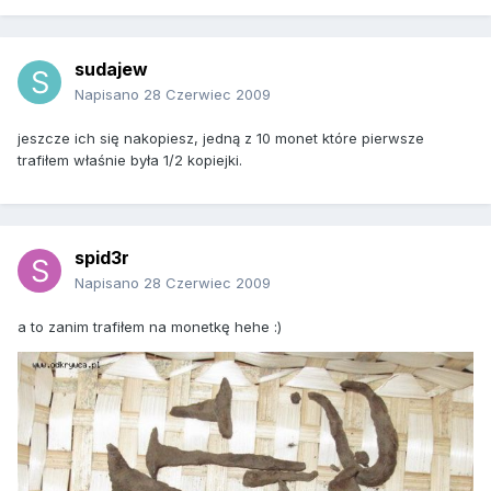
sudajew
Napisano
28 Czerwiec 2009
jeszcze ich się nakopiesz, jedną z 10 monet które pierwsze
trafiłem właśnie była 1/2 kopiejki.
spid3r
Napisano
28 Czerwiec 2009
a to zanim trafiłem na monetkę hehe :)