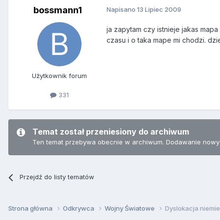
bossmann1
Napisano
13 Lipiec 2009
ja zapytam czy istnieje jakas mapa
czasu i o taka mape mi chodzi. dzi
Użytkownik forum
331
Temat został przeniesiony do archiwum
Ten temat przebywa obecnie w archiwum. Dodawanie nowyc
Przejdź do listy tematów
Strona główna
Odkrywca
Wojny Światowe
Dyslokacja niemie