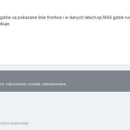
 gdzie sa pokazane linie frontow i w danych latach.np.1944 gdzie ru
ekuje.
h odpowiedzi zostało zablokowane.
ckich jednostek