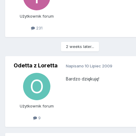
Użytkownik forum
231
2 weeks later...
Odetta z Loretta
Napisano
10 Lipiec 2009
Bardzo dziękuję!
Użytkownik forum
9