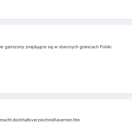
kie garnizony znajdujące się w obecnych granicach Polski
macht.de/inhaltsverzeichnisKasernen.htm