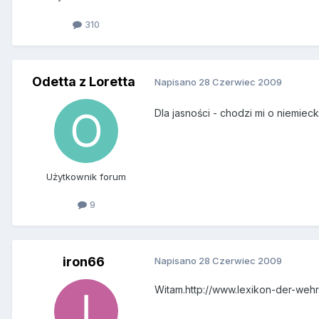
310
Odetta z Loretta
Napisano
28 Czerwiec 2009
Dla jasności - chodzi mi o niemiec
Użytkownik forum
9
iron66
Napisano
28 Czerwiec 2009
Witam.http://www.lexikon-der-wehr