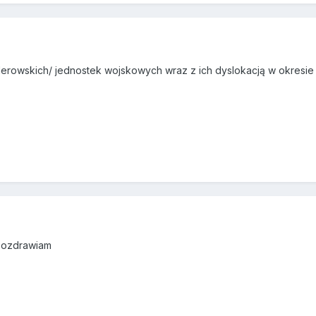
lerowskich/ jednostek wojskowych wraz z ich dyslokacją w okresie
Pozdrawiam