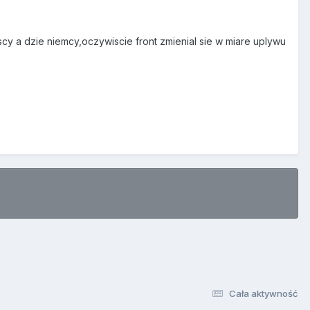
scy a dzie niemcy,oczywiscie front zmienial sie w miare uplywu
Cała aktywność