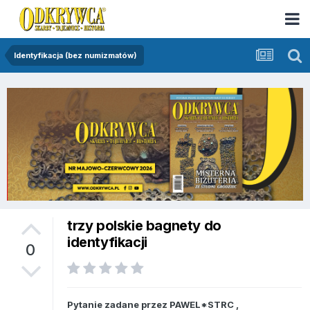
Identyfikacja (bez numizmatów)
trzy polskie bagnety do
identyfikacji
0
Pytanie zadane przez
PAWEL*STRC
,