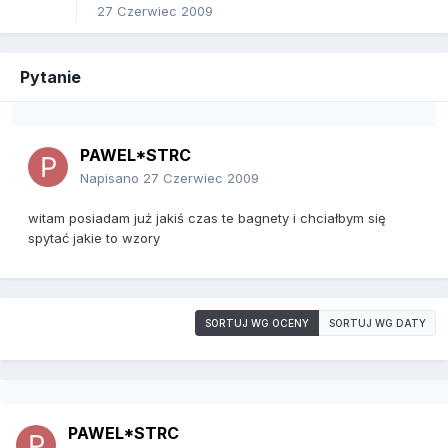
27 Czerwiec 2009
Pytanie
PAWEL*STRC
Napisano
27 Czerwiec 2009
witam posiadam już jakiś czas te bagnety i chciałbym się
spytać jakie to wzory
SORTUJ WG OCENY
SORTUJ WG DATY
PAWEL*STRC