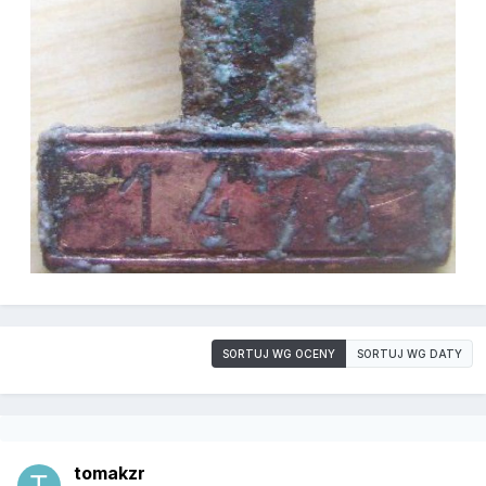
SORTUJ WG OCENY
SORTUJ WG DATY
tomakzr