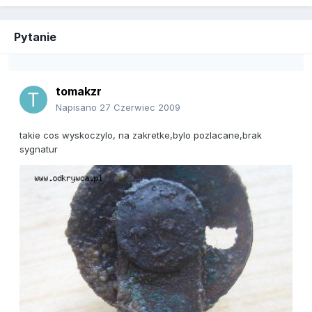
Pytanie
tomakzr
Napisano
27 Czerwiec 2009
takie cos wyskoczylo, na zakretke,bylo pozlacane,brak
sygnatur