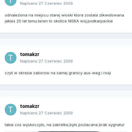
Napisano
27 Czerwiec 2009
odnaleziona na miejscu starej wioski ktora zostala zlikwidowana
jakies 20 lat temu.teren to okolice NISKA woj.podkarpackie
tomakzr
Napisano
27 Czerwiec 2009
czyli w okresie zaborow na samej granicy aus-weg i rosji
tomakzr
Napisano
27 Czerwiec 2009
takie cos wyskoczylo, na zakretke,bylo pozlacane,brak sygnatur