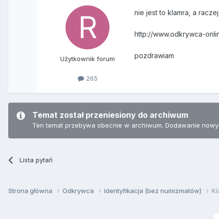
nie jest to klamra, a racz
http://www.odkrywca-on
pozdrawiam
Użytkownik forum
265
Temat został przeniesiony do archiwum
Ten temat przebywa obecnie w archiwum. Dodawanie nowyc
Lista pytań
Strona główna
Odkrywca
Identyfikacja (bez numizmatów)
Kl