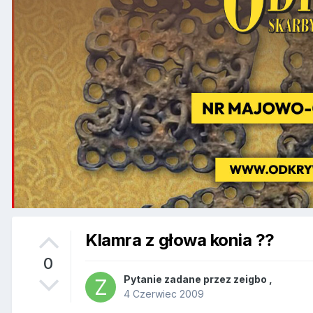
Klamra z głowa konia ??
0
Pytanie zadane przez
zeigbo
,
4 Czerwiec 2009