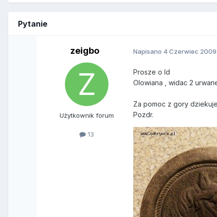
Pytanie
zeigbo
Napisano
4 Czerwiec 2009
Prosze o Id
Olowiana , widac 2 urwan
Za pomoc z gory dziekuje
Pozdr.
Użytkownik forum
13