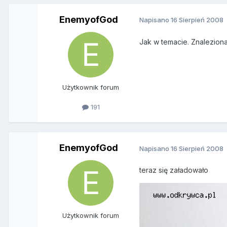
EnemyofGod
Napisano
16 Sierpień 2008
Jak w temacie. Znaleziona
Użytkownik forum
191
EnemyofGod
Napisano
16 Sierpień 2008
teraz się załadowało
Użytkownik forum