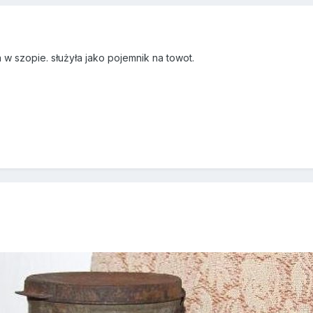
 w szopie. służyła jako pojemnik na towot.