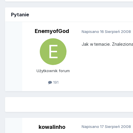
Pytanie
EnemyofGod
Napisano
16 Sierpień 2008
Jak w temacie. Znaleziona
Użytkownik forum
191
kowalinho
Napisano
17 Sierpień 2008