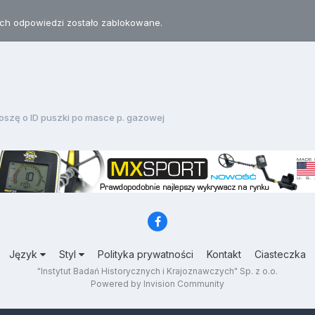
h odpowiedzi zostało zablokowane.
oszę o ID puszki po masce p. gazowej
Język
Styl
Polityka prywatności
Kontakt
Ciasteczka
"Instytut Badań Historycznych i Krajoznawczych" Sp. z o.o.
Powered by Invision Community