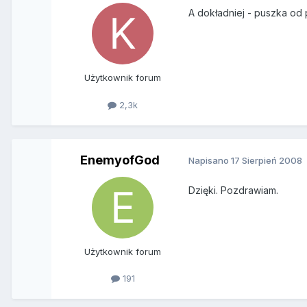
A dokładniej - puszka od 
Użytkownik forum
2,3k
EnemyofGod
Napisano
17 Sierpień 2008
Dzięki. Pozdrawiam.
Użytkownik forum
191