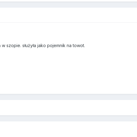
 w szopie. służyła jako pojemnik na towot.