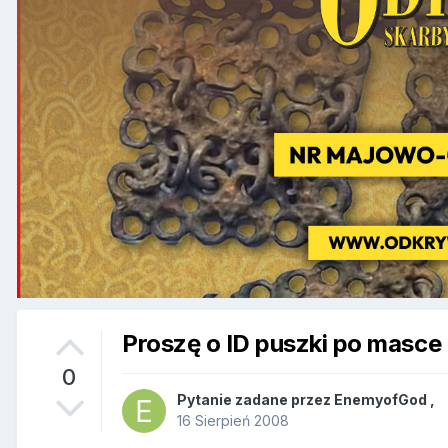
Proszę o ID puszki po masce
0
Pytanie zadane przez
EnemyofGod
,
16 Sierpień 2008