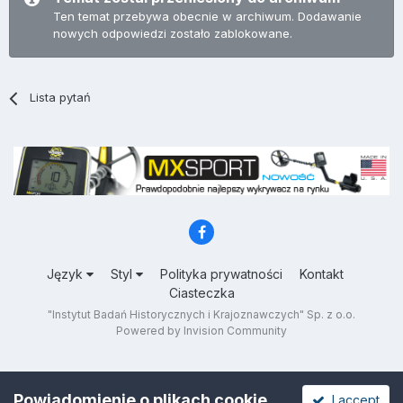
Ten temat przebywa obecnie w archiwum. Dodawanie
nowych odpowiedzi zostało zablokowane.
Lista pytań
Język
Styl
Polityka prywatności
Kontakt
Ciasteczka
"Instytut Badań Historycznych i Krajoznawczych" Sp. z o.o.
Powered by Invision Community
Powiadomienie o plikach cookie
I accept