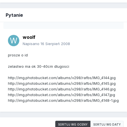
Pytanie
woolf
Napisano
16 Sierpień 2008
prosze o id
zelastwo ma ok 30-40cm dlugosci
http://img.photobucket.com/albums/v298/rafbs/IMG_4144.jpg
http://img.photobucket.com/albums/v298/rafbs/IMG_4145.jpg
http://img.photobucket.com/albums/v298/rafbs/IMG_4146.jpg
http://img.photobucket.com/albums/v298/rafbs/IMG_4147.jpg
http://img.photobucket.com/albums/v298/rafbs/IMG_4148-1.jpg
SORTUJ WG OCENY
SORTUJ WG DATY