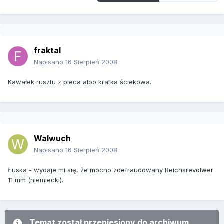
fraktal
Napisano
16 Sierpień 2008
Kawałek rusztu z pieca albo kratka ściekowa.
Walwuch
Napisano
16 Sierpień 2008
Łuska - wydaje mi się, że mocno zdefraudowany Reichsrevolwer
11 mm (niemiecki).
Temat został przeniesiony do archiwum