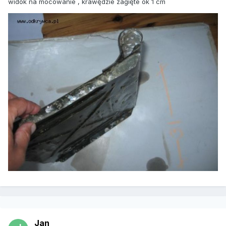
widok na mocowanie , krawędzie zagięte ok 1 cm
Jan