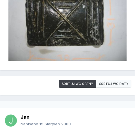
SORTUJ WG OCENY
SORTUJ WG DATY
Jan
Napisano
15 Sierpień 2008