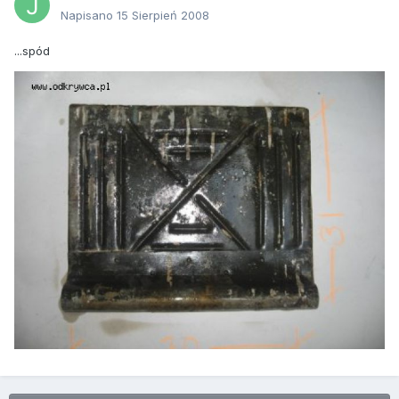
Napisano
15 Sierpień 2008
...spód