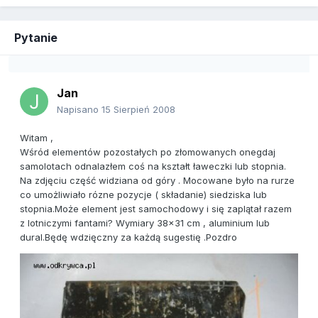
Pytanie
Jan
Napisano
15 Sierpień 2008
Witam ,
Wśród elementów pozostałych po złomowanych onegdaj
samolotach odnalazłem coś na kształt ławeczki lub stopnia.
Na zdjęciu część widziana od góry . Mocowane było na rurze
co umożliwiało rózne pozycje ( składanie) siedziska lub
stopnia.Może element jest samochodowy i się zaplątał razem
z lotniczymi fantami? Wymiary 38x31 cm , aluminium lub
dural.Będę wdzięczny za każdą sugestię .Pozdro