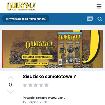
Identyfikacja (bez numizmatów)
Siedzisko samolotowe ?
0
Pytanie zadane przez
Jan
,
15 Sierpień 2008