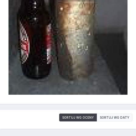
SORTUJ WG OCENY
SORTUJ WG DATY