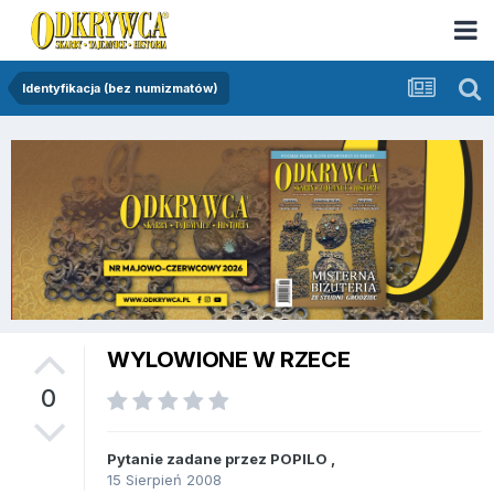
Identyfikacja (bez numizmatów)
WYLOWIONE W RZECE
0
Pytanie zadane przez
POPILO
,
15 Sierpień 2008