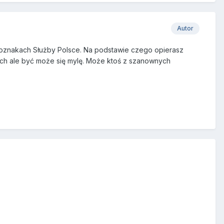
Autor
 oznakach Służby Polsce. Na podstawie czego opierasz
h ale być może się mylę. Może ktoś z szanownych