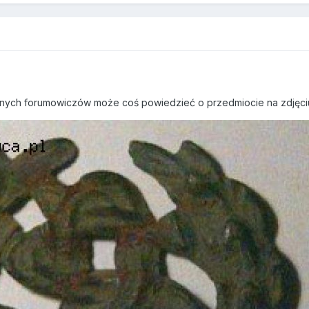
wnych forumowiczów może coś powiedzieć o przedmiocie na zdjęci