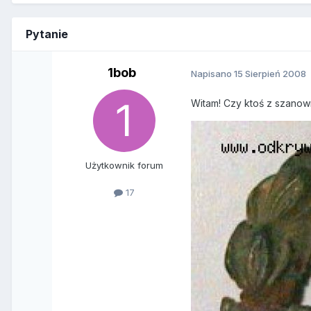
Pytanie
1bob
Napisano
15 Sierpień 2008
Witam! Czy ktoś z szano
Użytkownik forum
17