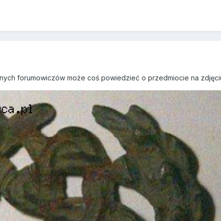
wnych forumowiczów może coś powiedzieć o przedmiocie na zdjęci