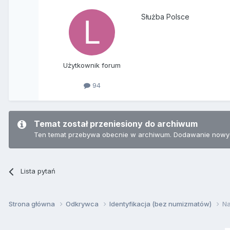
Służba Polsce
Użytkownik forum
94
Temat został przeniesiony do archiwum
Ten temat przebywa obecnie w archiwum. Dodawanie nowyc
Lista pytań
Strona główna
Odkrywca
Identyfikacja (bez numizmatów)
Na