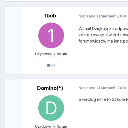
1bob
Napisano
21 Sierpień 2008
Witam! Dziękuję za odpow
kolego swoje stwierdzen
forumowiczów ma inne p
Użytkownik forum
17
Domino(*)
Napisano
21 Sierpień 2008
a według mnie to Szkoła 
Użytkownik forum