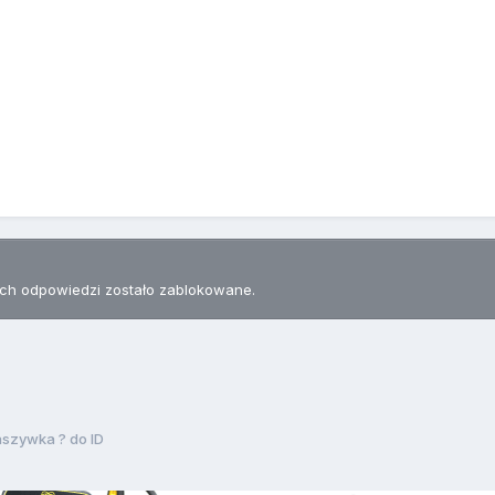
h odpowiedzi zostało zablokowane.
szywka ? do ID