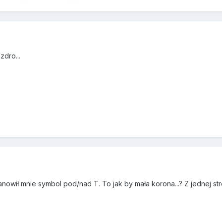
zdro...
anowił mnie symbol pod/nad T. To jak by mała korona...? Z jednej 