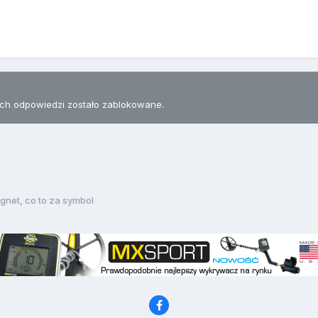
h odpowiedzi zostało zablokowane.
gnet, co to za symbol