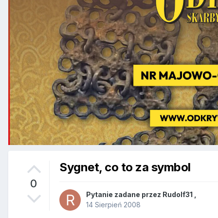
Sygnet, co to za symbol
0
Pytanie zadane przez
Rudolf31
,
14 Sierpień 2008