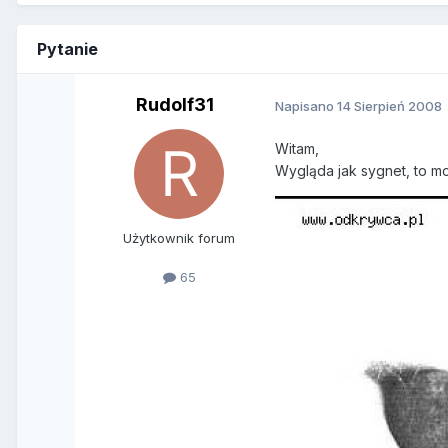
Pytanie
Rudolf31
Napisano
14 Sierpień 2008
Witam,
Wygląda jak sygnet, to mo
Użytkownik forum
65