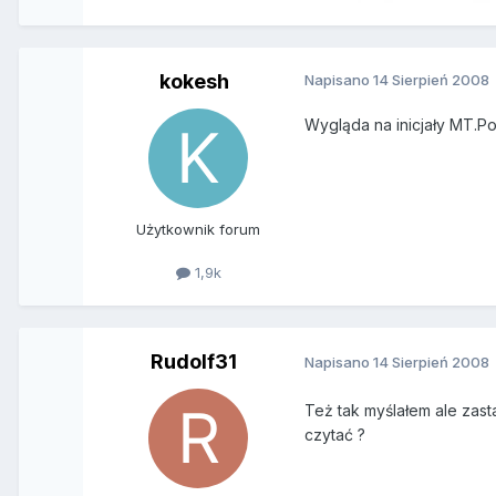
kokesh
Napisano
14 Sierpień 2008
Wygląda na inicjały MT.Po
Użytkownik forum
1,9k
Rudolf31
Napisano
14 Sierpień 2008
Też tak myślałem ale zast
czytać ?