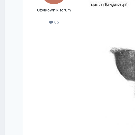
Użytkownik forum
65