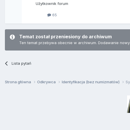
Użytkownik forum
65
Temat został przeniesiony do archiwum
Ten temat przebywa obecnie w archiwum. Dodawanie nowyc
Lista pytań
Strona główna
Odkrywca
Identyfikacja (bez numizmatów)
Sy