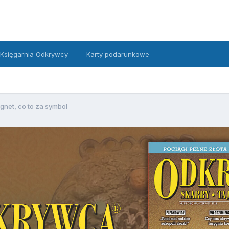
Księgarnia Odkrywcy
Karty podarunkowe
gnet, co to za symbol