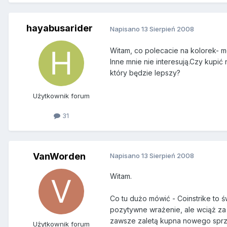
hayabusarider
Napisano
13 Sierpień 2008
Witam, co polecacie na kolorek- m
Inne mnie nie interesują.Czy kupi
który będzie lepszy?
Użytkownik forum
31
VanWorden
Napisano
13 Sierpień 2008
Witam.
Co tu dużo mówić - Coinstrike to ś
pozytywne wrażenie, ale wciąż za
zawsze zaletą kupna nowego sprzę
Użytkownik forum