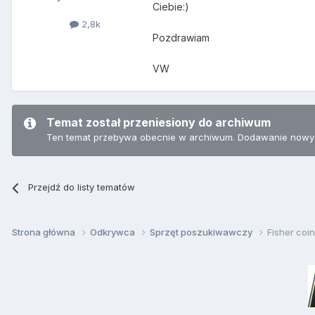
Ciebie:)
2,8k
Pozdrawiam
VW
Temat został przeniesiony do archiwum
Ten temat przebywa obecnie w archiwum. Dodawanie nowyc
Przejdź do listy tematów
Strona główna
Odkrywca
Sprzęt poszukiwawczy
Fisher coi