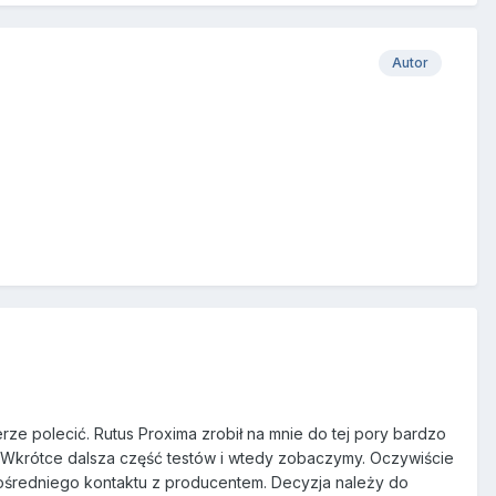
Autor
rze polecić. Rutus Proxima zrobił na mnie do tej pory bardzo
 Wkrótce dalsza część testów i wtedy zobaczymy. Oczywiście
ośredniego kontaktu z producentem. Decyzja należy do