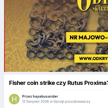
Fisher coin strike czy Rutus Proxima
Przez
hayabusarider
13 Sierpień 2008
w
Sprzęt poszukiwawczy