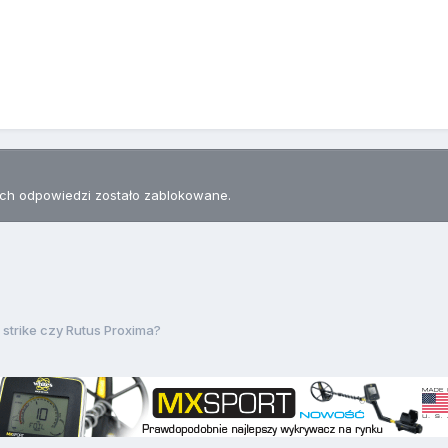
h odpowiedzi zostało zablokowane.
n strike czy Rutus Proxima?