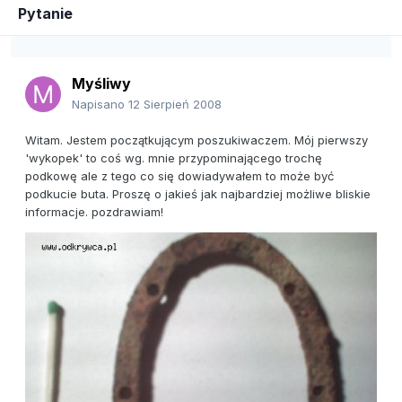
Pytanie
Myśliwy
Napisano
12 Sierpień 2008
Witam. Jestem początkującym poszukiwaczem. Mój pierwszy
'wykopek' to coś wg. mnie przypominającego trochę
podkowę ale z tego co się dowiadywałem to może być
podkucie buta. Proszę o jakieś jak najbardziej możliwe bliskie
informacje. pozdrawiam!