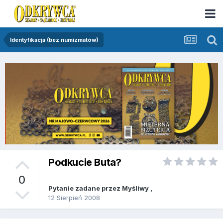
Identyfikacja (bez numizmatów)
Podkucie Buta?
0
Pytanie zadane przez
Myśliwy
,
12 Sierpień 2008