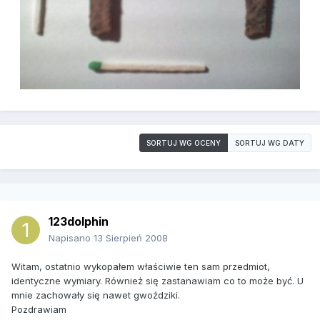
SORTUJ WG OCENY
SORTUJ WG DATY
123dolphin
Napisano
13 Sierpień 2008
Witam, ostatnio wykopałem właściwie ten sam przedmiot,
identyczne wymiary. Również się zastanawiam co to może być. U
mnie zachowały się nawet gwoździki.
Pozdrawiam