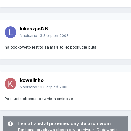
lukaszpol26
Napisano
13 Sierpień 2008
na podkoweto jest to za małe to jet podkucie buta ;]
kowalinho
Napisano
13 Sierpień 2008
Podkucie obcasa, pewnie niemieckie
Temat został przeniesiony do archiwum
Ten temat przebywa obecnie w archiwum. Dodawanie