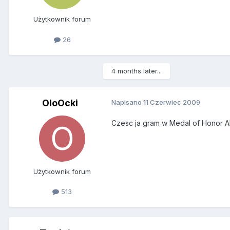
Użytkownik forum
26
4 months later...
OloOcki
Napisano
11 Czerwiec 2009
Czesc ja gram w Medal of Honor Alli
Użytkownik forum
513