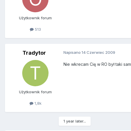
Użytkownik forum
513
Tradytor
Napisano
14 Czerwiec 2009
Nie wkrecam Cię w RO był taki sam
Użytkownik forum
1,8k
1 year later...