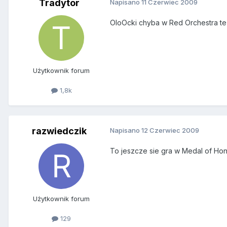
Tradytor
Napisano
11 Czerwiec 2009
OloOcki chyba w Red Orchestra te
Użytkownik forum
1,8k
razwiedczik
Napisano
12 Czerwiec 2009
To jeszcze sie gra w Medal of Hon
Użytkownik forum
129