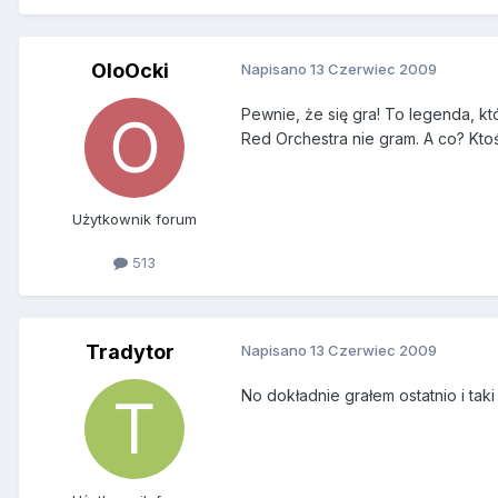
OloOcki
Napisano
13 Czerwiec 2009
Pewnie, że się gra! To legenda, kt
Red Orchestra nie gram. A co? Kto
Użytkownik forum
513
Tradytor
Napisano
13 Czerwiec 2009
No dokładnie grałem ostatnio i taki