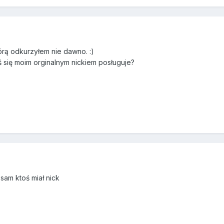
órą odkurzyłem nie dawno. :)
ś się moim orginalnym nickiem posługuje?
 sam ktoś miał nick