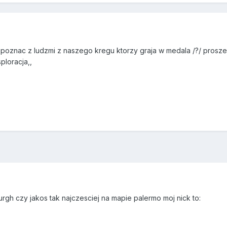
ej poznac z ludzmi z naszego kregu ktorzy graja w medala /?/ pros
ploracja,,
rgh czy jakos tak najczesciej na mapie palermo moj nick to: