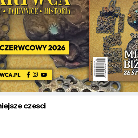
iejsze czesci