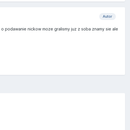
Autor
ze o podawanie nickow moze gralismy juz z soba znamy sie ale