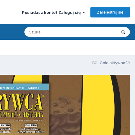
Zarejestruj się
Posiadasz konto? Zaloguj się
Cała aktywność