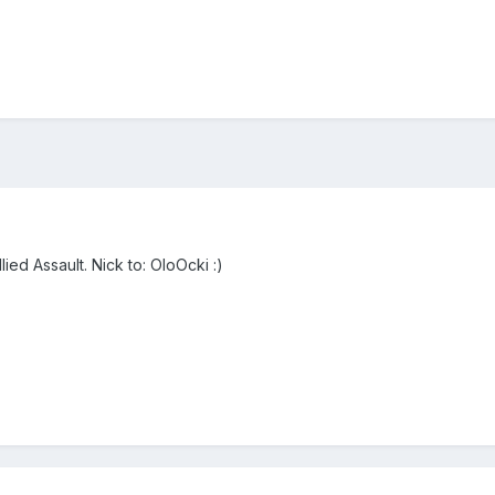
ed Assault. Nick to: OloOcki :)