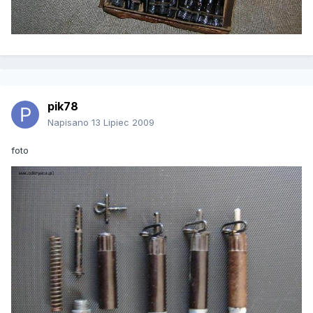
pik78
Napisano
13 Lipiec 2009
foto