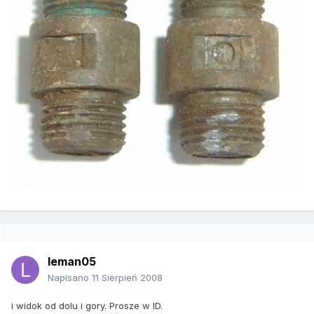
leman05
Napisano
11 Sierpień 2008
i widok od dolu i gory. Prosze w ID.