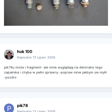
huk 100
Napisano
13 Lipiec 2009
pik78u może i fragment- ale mnie wyglądają na detonator tego
zapalnika i chyba w pełni sprawny -popraw mnie jakbym sie mylił
-pozdro
pik78
Napisano
13 Lipiec 2009