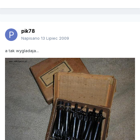
pik78
Napisano
13 Lipiec 2009
a tak wygladaja...