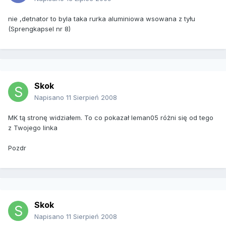
nie ,detnator to byla taka rurka aluminiowa wsowana z tyłu
(Sprengkapsel nr 8)
Skok
Napisano
11 Sierpień 2008
MK tą stronę widziałem. To co pokazał leman05 różni się od tego
z Twojego linka
Pozdr
Skok
Napisano
11 Sierpień 2008