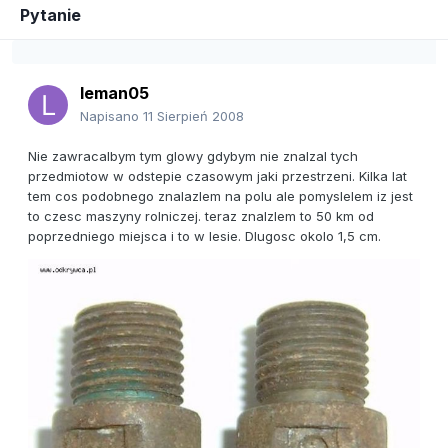
Pytanie
leman05
Napisano
11 Sierpień 2008
Nie zawracalbym tym glowy gdybym nie znalzal tych
przedmiotow w odstepie czasowym jaki przestrzeni. Kilka lat
tem cos podobnego znalazlem na polu ale pomyslelem iz jest
to czesc maszyny rolniczej. teraz znalzlem to 50 km od
poprzedniego miejsca i to w lesie. Dlugosc okolo 1,5 cm.