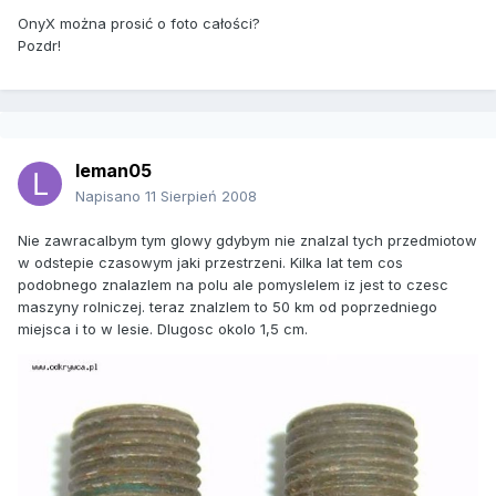
OnyX można prosić o foto całości?
Pozdr!
leman05
Napisano
11 Sierpień 2008
Nie zawracalbym tym glowy gdybym nie znalzal tych przedmiotow
w odstepie czasowym jaki przestrzeni. Kilka lat tem cos
podobnego znalazlem na polu ale pomyslelem iz jest to czesc
maszyny rolniczej. teraz znalzlem to 50 km od poprzedniego
miejsca i to w lesie. Dlugosc okolo 1,5 cm.