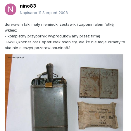
nino83
Napisano
11 Sierpień 2008
dorwałem taki mały niemiecki zestawik i zapomniałem fotkę
wkleić:
- kompletny przybornik wyprodukowany przez firmę
HAWIG,kocher oraz opatrunek osobisty, ale że nie moje klimaty to
oka nie cieszy:( pozdrawiam.nino83