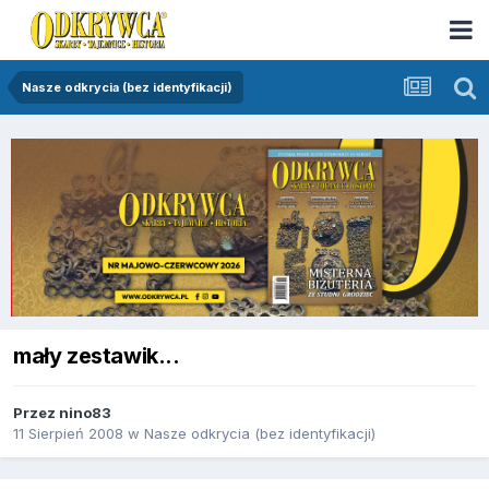
Nasze odkrycia (bez identyfikacji)
mały zestawik...
Przez
nino83
11 Sierpień 2008
w
Nasze odkrycia (bez identyfikacji)